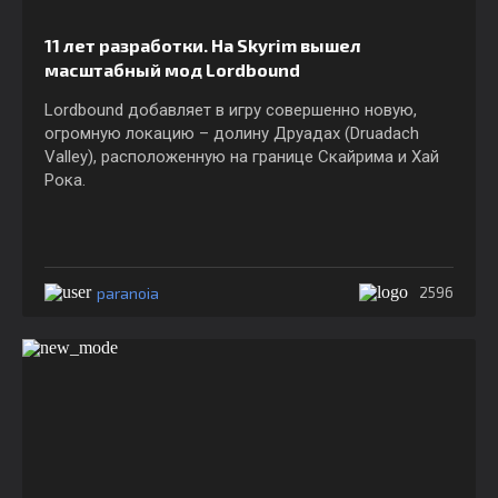
11 лет разработки. На Skyrim вышел
масштабный мод Lordbound
Lordbound добавляет в игру совершенно новую,
огромную локацию – долину Друадах (Druadach
Valley), расположенную на границе Скайрима и Хай
Рока.
paranoia
2596