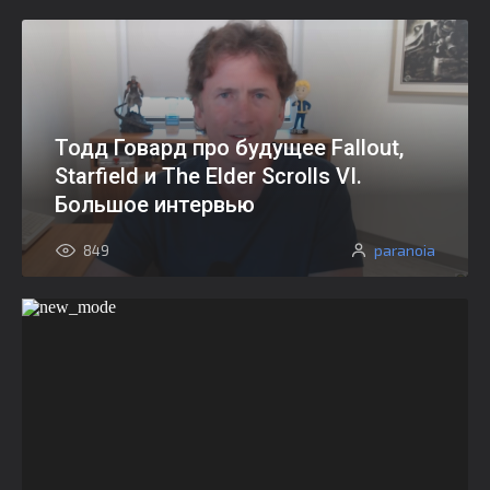
Тодд Говард про будущее Fallout,
Starfield и The Elder Scrolls VI.
Большое интервью
paranoia
849