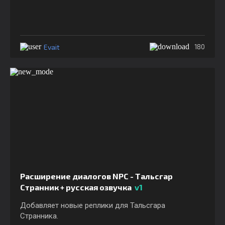
Evait
180
Расширение диалогов NPC - Тальсгар
Странник + русская озвучка
v1
Добавляет новые реплики для Тальсгара
Странника.