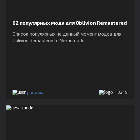
62 популярных мода для Oblivion Remastered
Список популярных на данный момент модов для
Oblivion Remastered c Nexusmods.
paranoia
10249