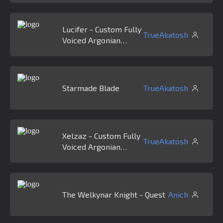
Lucifer - Custom Fully
TrueAkatosh
Voiced Argonian
Follower
Starmade Blade
TrueAkatosh
Xelzaz - Custom Fully
TrueAkatosh
Voiced Argonian
Telvanni Follower
The Welkynar Knight - Quest
Anich