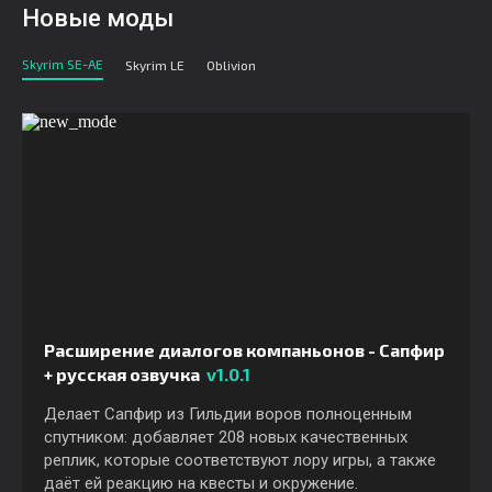
Новые моды
Skyrim SE-AE
Skyrim LE
Oblivion
Расширение диалогов компаньонов - Сапфир
+ русская озвучка
v1.0.1
Делает Сапфир из Гильдии воров полноценным
спутником: добавляет 208 новых качественных
реплик, которые соответствуют лору игры, а также
даёт ей реакцию на квесты и окружение.