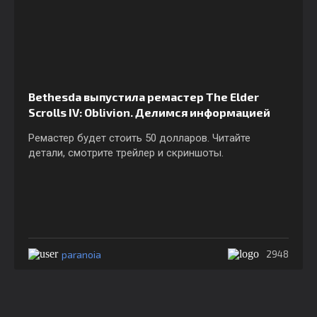
Bethesda выпустила ремастер The Elder
Scrolls IV: Oblivion. Делимся информацией
Ремастер будет стоить 50 долларов. Читайте
детали, смотрите трейлер и скриншоты.
paranoia
2948