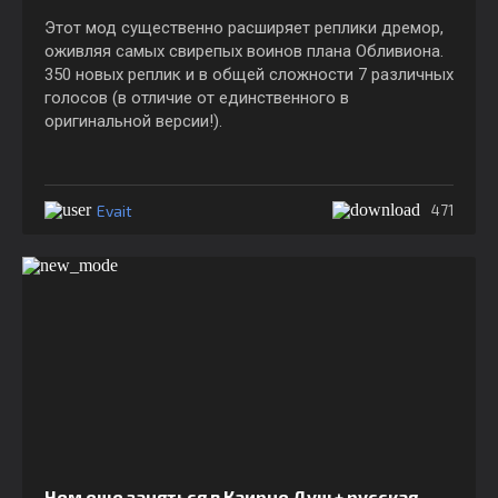
Этот мод существенно расширяет реплики дремор,
оживляя самых свирепых воинов плана Обливиона.
350 новых реплик и в общей сложности 7 различных
голосов (в отличие от единственного в
оригинальной версии!).
Evait
471
Чем еще заняться в Каирне Душ + русская