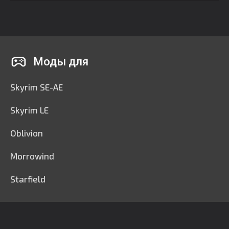
Моды для
Skyrim SE-AE
Skyrim LE
Oblivion
Morrowind
Starfield