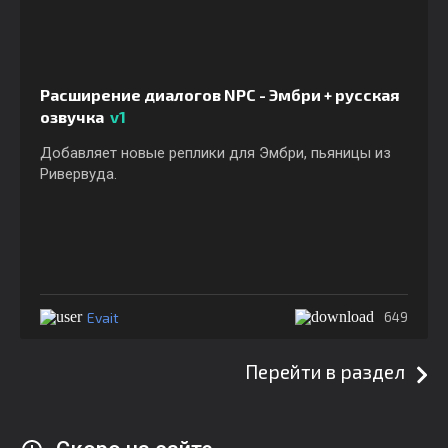
Расширение диалогов NPC - Эмбри + русская
озвучка
v1
Добавляет новые реплики для Эмбри, пьяницы из
Ривервуда.
Evait
649
Перейти в раздел