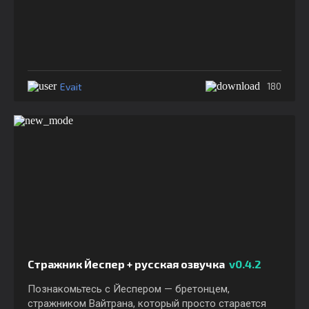
Evait
180
Стражник Йеспер + русская озвучка
v0.4.2
Познакомьтесь с Йеспером — бретонцем,
стражником Вайтрана, который просто старается