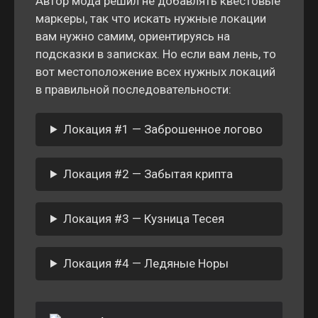
Автор мода решил не добавлять квестовые
маркеры, так что искать нужные локации
вам нужно самим, ориентируясь на
подсказки в записках. Но если вам лень, то
вот местоположение всех нужных локаций
в правильной последовательности:
Локация #1 — Заброшенное логово
Локация #2 — Забытая крипта
Локация #3 — Кузница Тесея
Локация #4 — Ледяные Норы