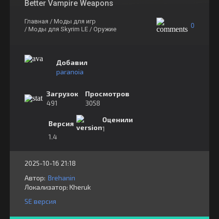
Better Vampire Weapons
Главная
/ Моды для игр
0
/ Моды для Skyrim LE
/ Оружие
Добавил
paranoia
Загрузок
Просмотров
491
3058
Оценили
Версия
1
1.4
2025-10-16 21:18
Автор:
Brehanin
Локализатор:
⁣⁣⁣Kheruk
SE версия