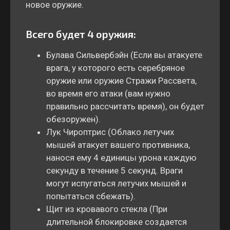
новое оружие.
Всего будет 4 оружия:
Булава Сильвербэйн (Если вы атакуете
врага, у которого есть серебряное
оружие или оружие Стражи Рассвета,
во время его атаки (вам нужно
правильно рассчитать время), он будет
обезоружен).
Лук Чироптрис (Облако летучих
мышей атакует вашего противника,
нанося ему 4 единицы урона каждую
секунду в течение 5 секунд. Враги
могут испугаться летучих мышей и
попытаться сбежать).
Щит из кровавого стекла (При
длительной блокировке создается