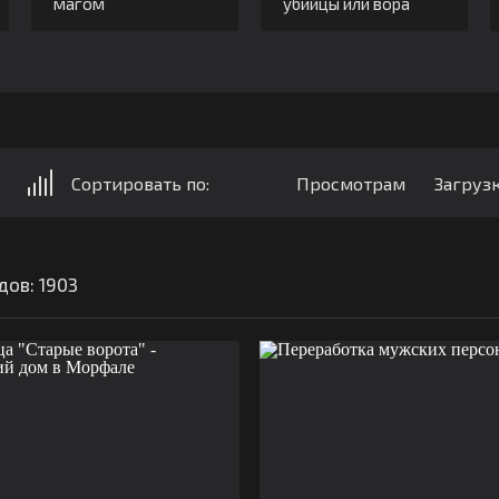
магом
убийцы или вора
Сортировать по:
Просмотрам
Загруз
дов: 1903