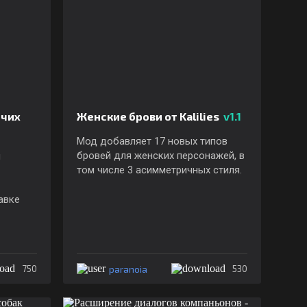
очих
Женские брови от Kalilies
v1.1
Мод добавляет 17 новых типов
бровей для женских персонажей, в
ы
том числе 3 асимметричных стиля.
авке
paranoia
750
530