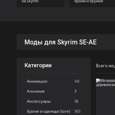
на Skyrim
броню и оружие
Моды для Skyrim SE-AE
Категории
Всего мо
49
Анимации
3
Алхимия
18
Аксессуары
165
Броня и одежда (lore)