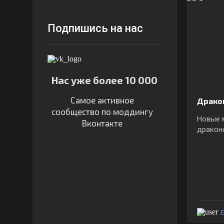
Подпишись на нас
Нас уже более 10 000
Самое активное
Драко
сообщество по моддингу
Новые 
Вконтакте
дракон
E