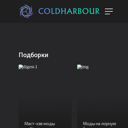
Подборки
Маст-хэв моды
Моды на лорную