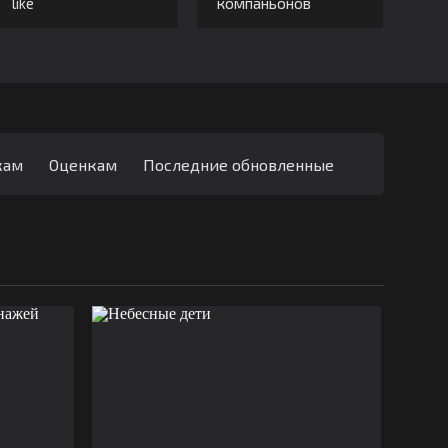
like
компаньонов
кам
Оценкам
Последние обновленные