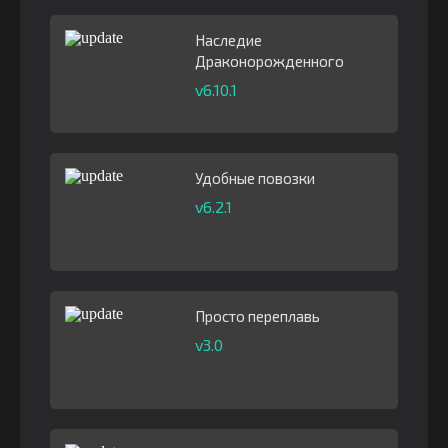
Наследие
Драконорожденного
v6.10.1
Удобные повозки
v6.2.1
Просто переплавь
v3.0