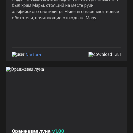
был храм Мары, стоящий на месте руин
эльфийского святилища. Ныне его населяют новые
обитатели, почитающие отнюдь не Мару.
Nocturn
281
Оранжевая луна
v1.00