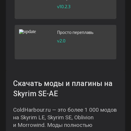
v10.2.3
Просто переплавь
v2.0
Скачать моды и плагины на
Skyrim SE-AE
ColdHarbour.ru — это более 1 000 модов
на Skyrim LE, Skyrim SE, Oblivion
и Morrowind. Моды полностью