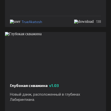
TrueAkatosh
138
Глубокая скважина
v1.03
Новый данж, расположенный в глубинах
Лабиринтиана.