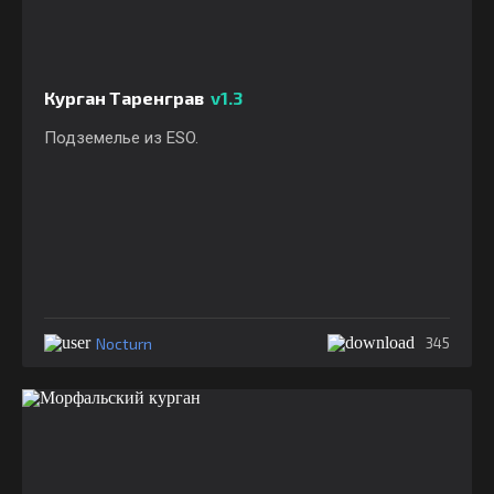
Курган Таренграв
v1.3
Подземелье из ESO.
Nocturn
345