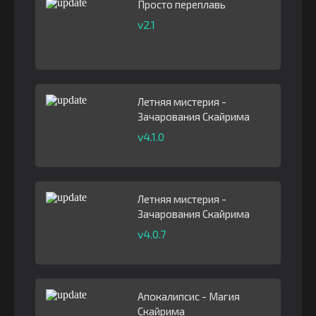
Просто переплавь
v2.1
Летняя мистерия -
Зачарования Скайрима
v4.1.0
Летняя мистерия -
Зачарования Скайрима
v4.0.7
Апокалипсис - Магия
Скайрима