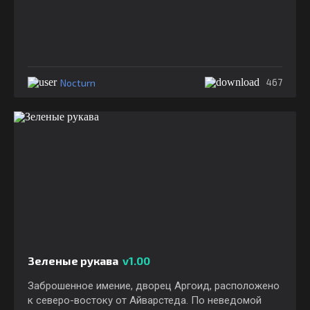
Nocturn
467
Зеленые рукава
v1.00
Заброшенное имение, дворец Аргоид, расположено
к северо-востоку от Айварстеда. По неведомой