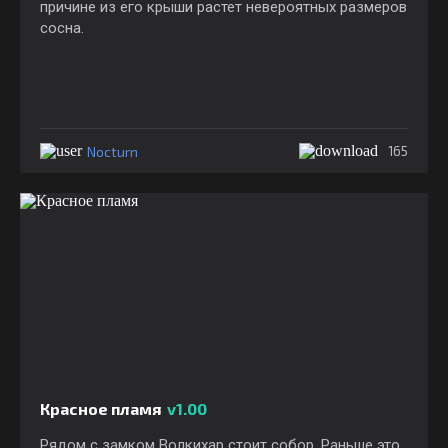
причине из его крыши растет невероятных размеров
сосна.
Nocturn
165
Красное пламя
v1.00
Рядом с замком Волкихар стоит собор. Раньше это