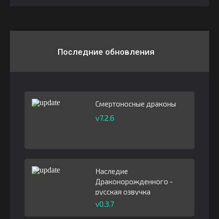
Последние обновления
Смертоносные драконы
v7.2.6
Наследие
Драконорожденного -
русская озвучка
v0.3.7