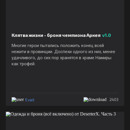
Клятва жизни - броня чемпиона Аркея
v1.0
Многие герои пытались положить конец всей
нежити в провинции. Доспехи одного из них, менее
удачливого, до сих пор хранятся в храме Намиры
как трофей.
Evait
2403