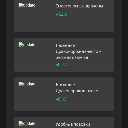
Смертоносные драконы
v7.2.6
Наследие
Драконорожденного -
русская озвучка
v0.3.7
Наследие
Драконорожденного
v6.10.1
Удобные повозки