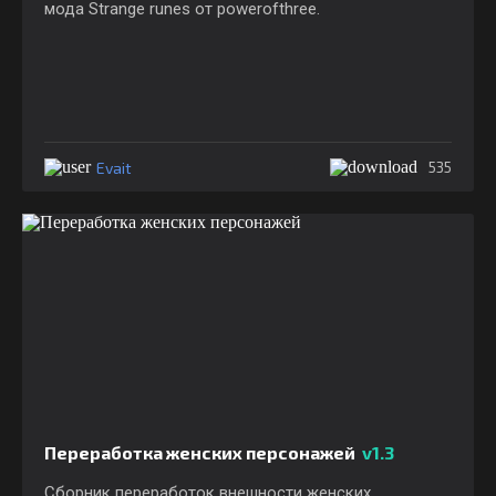
мода Strange runes от powerofthree.
Evait
535
Переработка женских персонажей
v1.3
Сборник переработок внешности женских