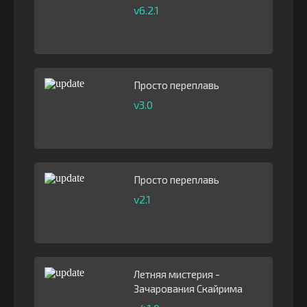
v6.2.1
Просто переплавь
v3.0
Просто переплавь
v2.1
Летняя мистерия -
Зачарования Скайрима