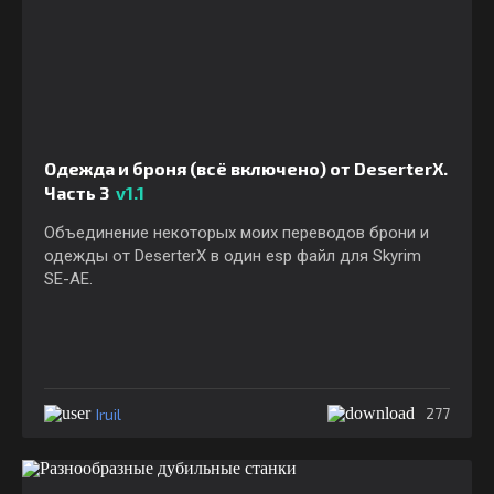
Одежда и броня (всё включено) от DeserterX.
Часть 3
v1.1
Объединение некоторых моих переводов брони и
одежды от DeserterX в один esp файл для Skyrim
SE-АЕ.
Iruil
277