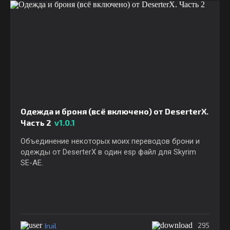
Одежда и броня (всё включено) от DeserterX.
Часть 2
v1.0.1
Объединение некоторых моих переводов брони и
одежды от DeserterX в один esp файл для Skyrim
SE-АЕ.
Iruil
295