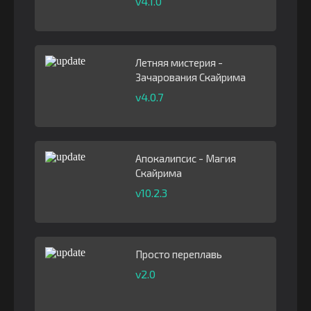
v4.1.0
Летняя мистерия -
Зачарования Скайрима
v4.0.7
Апокалипсис - Магия
Скайрима
v10.2.3
Просто переплавь
v2.0