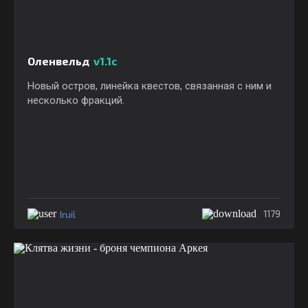
Оленвельд
v1.1с
Новый остров, линейка квестов, связанная с ним и
несколько фракций.
Iruil
1179