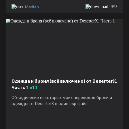
Madlen
395
Одежда и броня (всё включено) от DeserterX.
Часть 1
v1.1
Объединение некоторых моих переводов брони и
одежды от DeserterX в один esp файл.