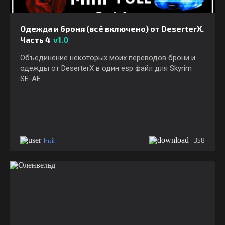
Одежда и броня (всё включено) от DeserterX.
Часть 4
v1.0
Объединение некоторых моих переводов брони и
одежды от DeserterX в один esp файл для Skyrim
SE-AE.
Iruil
358