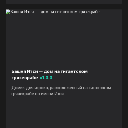
Башня Итси — дом на гигантском
грязекрабе
v1.0.0
Домик для игрока, расположенный на гигантском
грязекрабе по имени Итси.