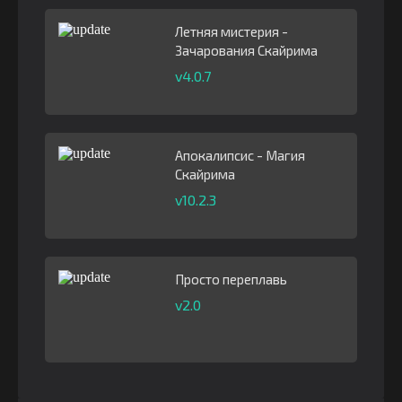
Летняя мистерия -
Зачарования Скайрима
v4.0.7
Апокалипсис - Магия
Скайрима
v10.2.3
Просто переплавь
v2.0