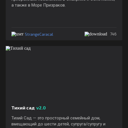
а также в Море Призраков.
StrangeCaracal
746
Тихий сад
v2.0
Тихий Сад — это просторный семейный дом,
вмещающий до шести детей, супруга/супругу и