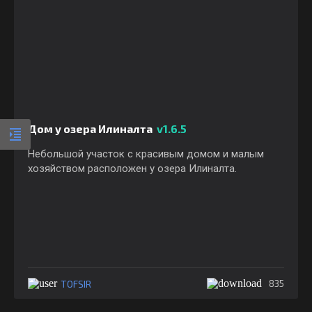
Дом у озера Илиналта
v1.6.5
Небольшой участок с красивым домом и малым
хозяйством расположен у озера Илиналта.
TOFSIR
835