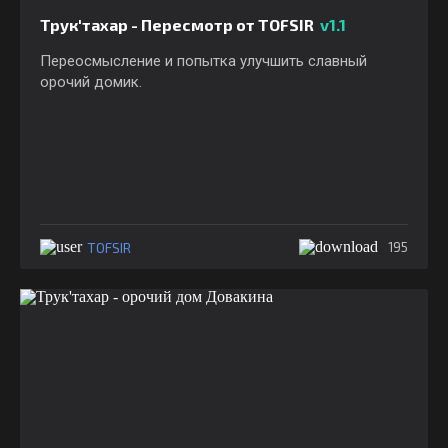
Трук'тахар - Пересмотр от TOFSIR
v1.1
Переосмысление и попытка улучшить славный
орочий домик.
TOFSIR
195