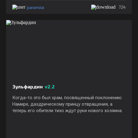
paranoia
724
Зульфардин
v2.2
Когда-то это был храм, посвященный поклонению
Намире, даэдрическому принцу отвращения, а
теперь его обители тихо ждут руки нового хозяина.