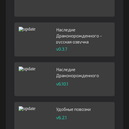
Наследие
Драконорожденного -
русская озвучка
v0.3.7
Наследие
Драконорожденного
v6.10.1
Удобные повозки
v6.2.1