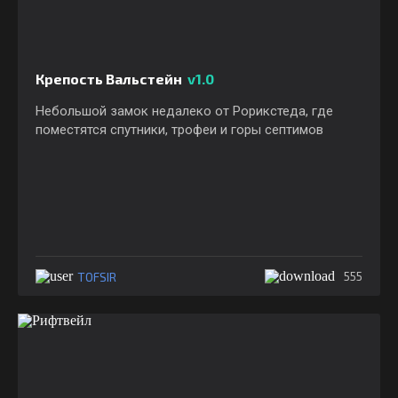
Крепость Вальстейн
v1.0
Небольшой замок недалеко от Рорикстеда, где
поместятся спутники, трофеи и горы септимов
TOFSIR
555