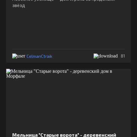
звёзд
CelmanCtraik
81
Мельница "Старые ворота" - деревенский