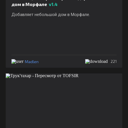
дом в Морфале
v1.4
Добавляет небольшой дом в Морфале.
Madlen
221