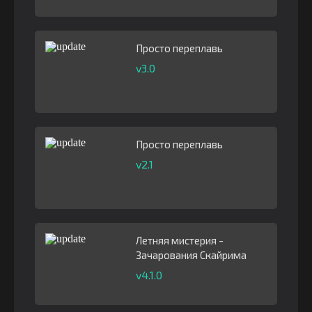
Просто переплавь
v3.0
Просто переплавь
v2.1
Летняя мистерия -
Зачарования Скайрима
v4.1.0