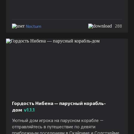
Nocturn
288
Гордость Нибена — парусный корабль-
дом
v1.1.1
Уютный дом игрока на парусном корабле —
отправляйтесь в путешествие по девяти
прибрежным поселениям в Скайриме и Солстхейме,