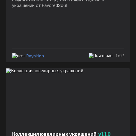
украшений от FavoredSoul.
Reynirinn
1707
Коллекция ювелирных украшений
v1.1.0