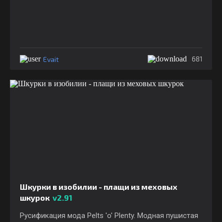
Evait
681
Шкурки в изобилии - плащи из меховых
шкурок
v2.91
Русификация мода Pelts 'o' Plenty. Модная пушистая