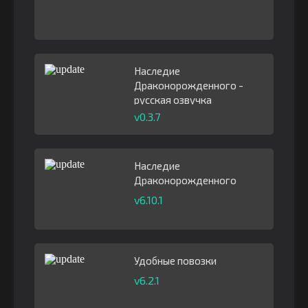
Наследие
Драконорожденного -
русская озвучка
v0.3.7
Наследие
Драконорожденного
v6.10.1
Удобные повозки
v6.2.1