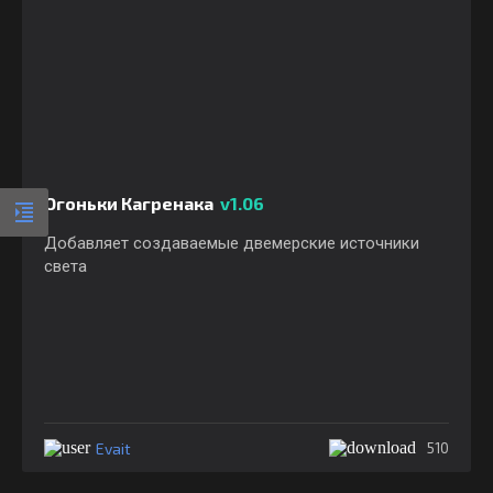
Огоньки Кагренака
v1.06
Добавляет создаваемые двемерские источники
света
Evait
510