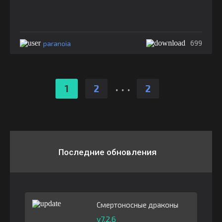
paranoia
699
.
.
.
1
2
2
Последние обновления
Смертоносные драконы
v7.2.6