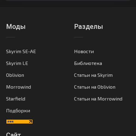
Моды
Разделы
Skyrim SE-AE
Новости
Skyrim LE
Библиотека
Oblivion
Статьи на Skyrim
Morrowind
Статьи на Oblivion
Starfield
Статьи на Morrowind
Подборки
Сайт