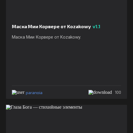
Маска Мии Корвере от Kozakowy
v1.1
Маска Мии Корвере от Kozakowy.
paranoia
100