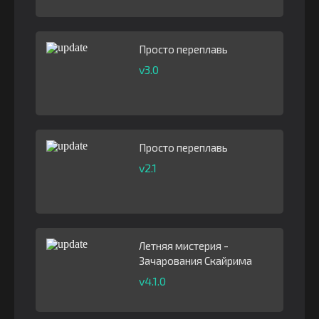
Просто переплавь
v3.0
Просто переплавь
v2.1
Летняя мистерия -
Зачарования Скайрима
v4.1.0