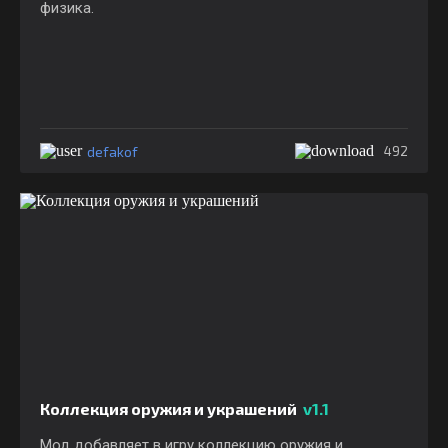
физика.
defakof
492
Коллекция оружия и украшений
v1.1
Мод добавляет в игру коллекцию оружия и