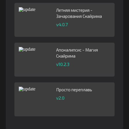
Летняя мистерия -
Зачарования Скайрима
v4.0.7
Апокалипсис - Магия
Скайрима
v10.2.3
Просто переплавь
v2.0