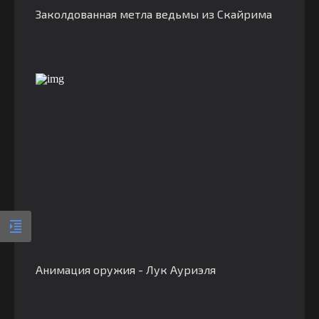
Заколдованная метла ведьмы из Скайрима
Анимация оружия - Лук Ауриэля