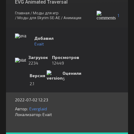
EVG Animated Traversal
Главная
/ Моды для игр
1
/ Моды для Skyrim SE-AE
/ Анимации
Добавил
Evait
Загрузок
Просмотров
2234
12449
Оценили
Версия
6
2.1
2022-07-02 12:23
Автор:
Everglaid
Локализатор:
⁣⁣⁣Evait