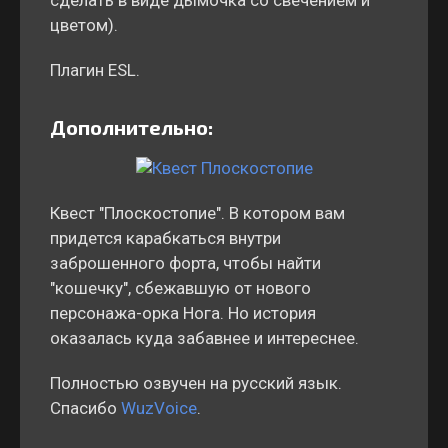
сделать в виде дымочка со свечением и
цветом).
Плагин ESL.
Дополнительно:
Квест "Плоскостопие". В котором вам
придется карабкаться внутри
заброшенного форта, чтобы найти
"кошечку", сбежавшую от нового
персонажа-орка Нога. Но история
оказалась куда забавнее и интереснее.
Полностью озвучен на русский язык.
Спасибо
WuzVoice
.