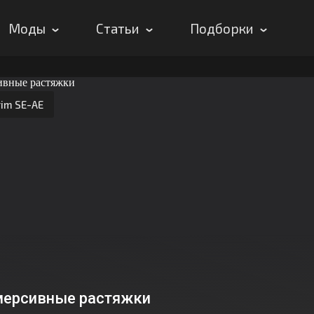
Моды
Статьи
Подборки
rim SE-AE
ерсивные растяжки