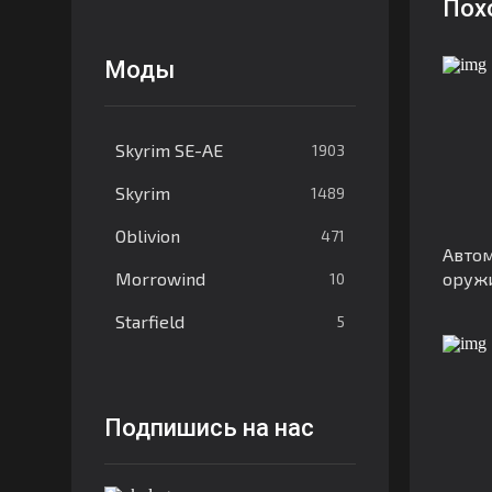
Пох
Моды
Skyrim SE-AE
1903
Skyrim
1489
Oblivion
471
Автом
Morrowind
оруж
10
Starfield
5
Подпишись на нас