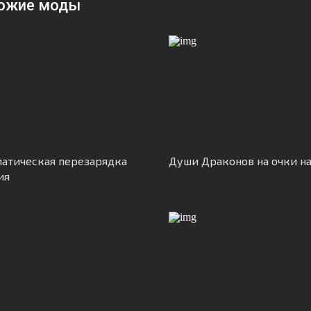
ожие моды
атическая перезарядка
Души Драконов на очки н
ия