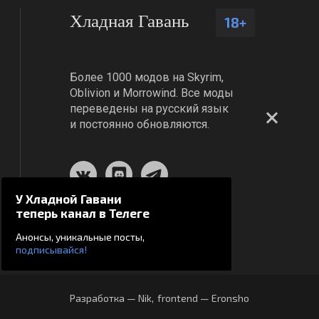
Хладная Гавань
18+
Более 1000 модов на Skyrim,
Oblivion и Morrowind. Все моды
переведены на русский язык
и постоянно обновляются.
У Хладной Гавани
теперь канал в Телеге
Анонсы, уникальные посты,
подписывайся!
Разработка — Nik
,
frontend — Eronsho