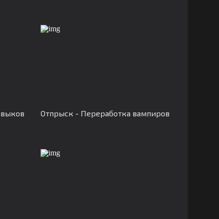
авыков
Отпрыск - Переработка вампиров