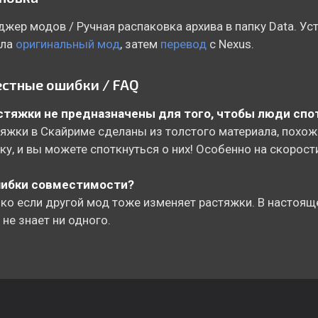
жер модов / Ручная распаковка архива в папку Data. Ус
ала
оригинальный мод
, затем
перевод
с Nexus.
стные ошибки / FAQ
астяжки не предназначены для того, чтобы люди спо
тяжки в Скайриме сделаны из толстого материала, похож
ку, и вы можете споткнуться о них! Особенно на скорост
шибки совместимости?
ько если другой мод тоже изменяет растяжки. В настоящ
 не знает ни одного.