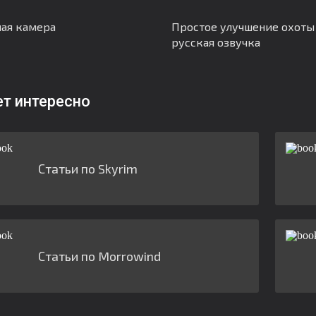
ая камера
Простое улучшение охоты
русская озвучка
ет интересно
Статьи по Skyrim
Статьи по Morrowind