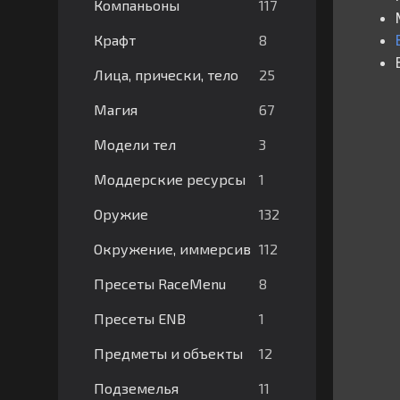
117
Компаньоны
8
Крафт
25
Лица, прически, тело
67
Магия
3
Модели тел
1
Моддерские ресурсы
132
Оружие
112
Окружение, иммерсив
8
Пресеты RaceMenu
1
Пресеты ENB
12
Предметы и объекты
11
Подземелья