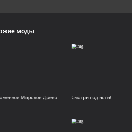
ожие моды
тоженное Мировое Древо
Смотри под ноги!