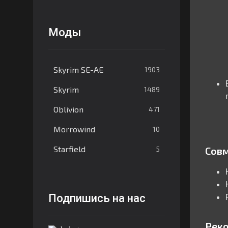
Моды
Skyrim SE-AE
1903
Skyrim
1489
Oblivion
471
Morrowind
10
Starfield
5
Сов
Подпишись на нас
Рек