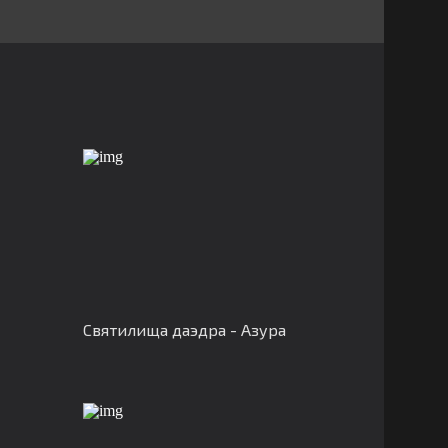
Святилища даэдра - Азура