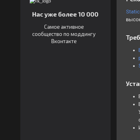
Stati
Нас уже более 10 000
высок
Самое активное
сообщество по моддингу
Тре
Вконтакте
Уст