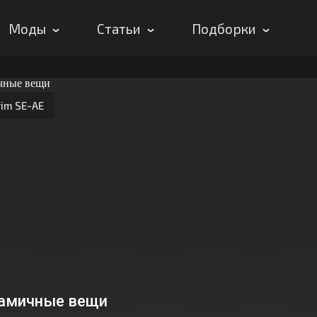
Моды
Статьи
Подборки
rim SE-AE
амичные вещи