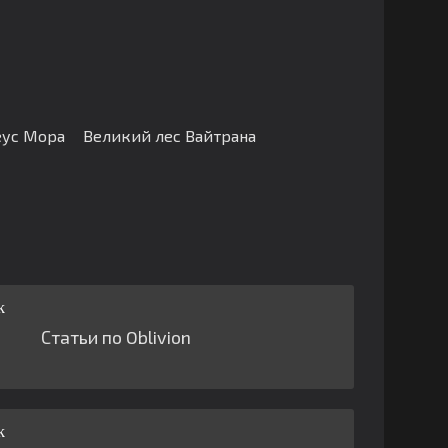
еус Мора
Великий лес Вайтрана
Статьи по Oblivion