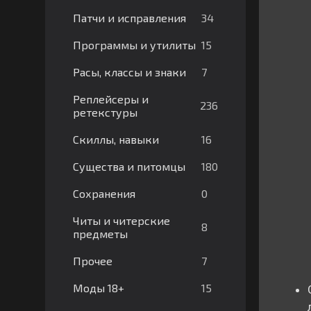
34
Патчи и исправления
15
Программы и утилиты
7
Расы, классы и знаки
Реплейсеры и
236
ретекстуры
16
Скиллы, навыки
180
Существа и питомцы
0
Сохранения
Читы и читерские
8
предметы
7
Прочее
15
Моды 18+