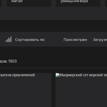
магом
убийцы или вора
Сортировать по:
Просмотрам
Загруз
дов: 1903