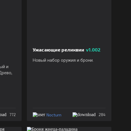
Ужасающие реликвии
v1.002
Новый набор оружия и брони.
ый и
Древо,
Nocturn
772
284