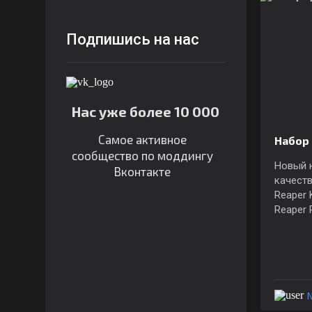
Подпишись на нас
Нас уже более 10 000
Самое активное
Набор
сообщество по моддингу
Новый н
Вконтакте
качест
Reaper 
Reaper 
N