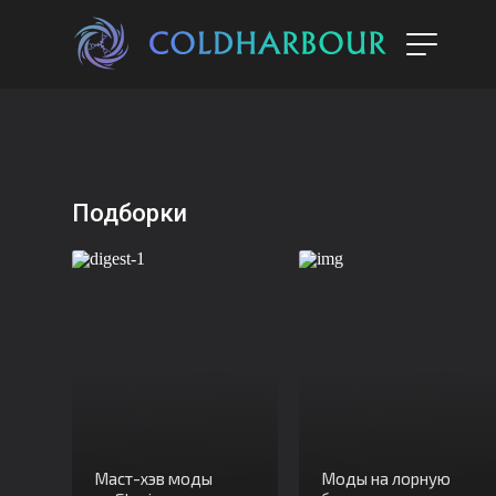
Подборки
Маст-хэв моды
Моды на лорную