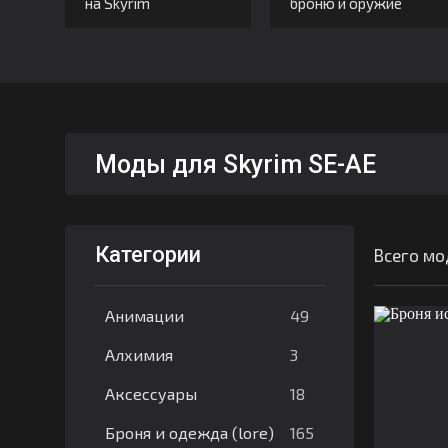
на Skyrim
броню и оружие
Моды для Skyrim SE-AE
Категории
Всего мо
49
Анимации
3
Алхимия
18
Аксессуары
165
Броня и одежда (lore)