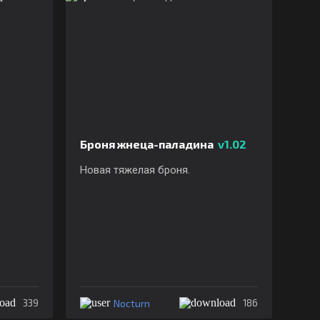
Броня жнеца-паладина
v1.02
Новая тяжелая броня.
Nocturn
339
186