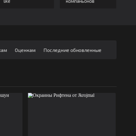
like
компаньонов
кам
Оценкам
Последние обновленные