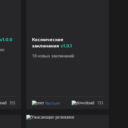
v1.0.0
Космические
заклинания
v1.0.1
ую
18 новых заклинаний.
Nocturn
355
733