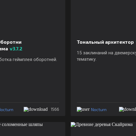
Оборотни
Тональный архитектор
има
v3.7.2
15 заклинаний на двемерск
тематику.
ботка геймплея оборотней.
octurn
Nocturn
1566