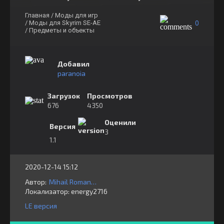
Главная
/ Моды для игр
0
/ Моды для Skyrim SE-AE
/ Предметы и объекты
Добавил
paranoia
Загрузок
Просмотров
676
4350
Оценили
Версия
3
1.1
2020-12-14 15:12
Автор:
Mihail Romanov
Локализатор:
⁣⁣⁣energy2716
LE версия