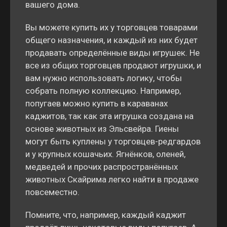
вашего дома.
Вы можете купить их у торговцев товарами
общего назначения, и каждый из них будет
продавать определённые виды игрушек. Не
все из общих торговцев продают игрушки, и
вам нужно использовать логику, чтобы
собрать полную коллекцию. Например,
попугаев можно купить в караванах
каджитов, так как эта игрушка создана на
основе животных из Эльсвейра. Гиены
могут быть куплены у торговцев-редгардов
и у крупных кошачьих. Ягнёнков, оленей,
медведей и прочих распространённых
животных Скайрима легко найти в продаже
повсеместно.
Помните, что, например, каждый каджит