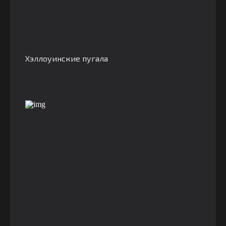
Хэллоуинские пугала