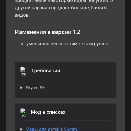
продаёт лишь некоторые виды попугаев. А
другой караван продаёт больше, 5 или 6
видов.
Изменения в версии 1.2
уменьшен вес и стоимость игрушек
Требования
Skyrim SE
Мод в списках
Моды для детей в Skyrim