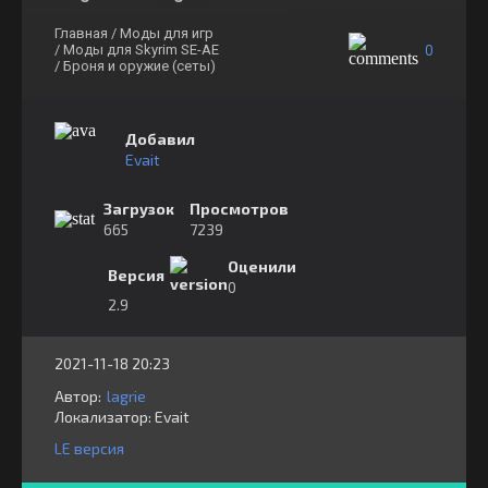
Главная
/ Моды для игр
0
/ Моды для Skyrim SE-AE
/ Броня и оружие (сеты)
Добавил
Evait
Загрузок
Просмотров
665
7239
Оценили
Версия
0
2.9
2021-11-18 20:23
Автор:
lagrie
Локализатор:
⁣⁣⁣Evait
LE версия