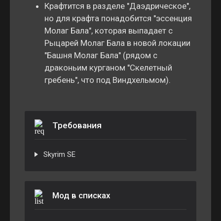
Крафтится в разделе "Даэдрическое",
но для крафта понадобится "эссенция
Молаг Бала", которая выпадает с
Рыцарей Молаг Бала в новой локации
"Башня Молаг Бала" (рядом с
драконьим курганом "Скелетный
гребень", что под Виндхельмом).
Требования
Skyrim SE
Мод в списках