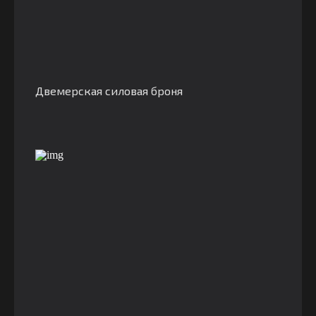
Двемерская силовая броня