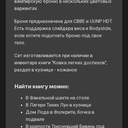
вампирскую броню в нескольких цветовых
вариантах.
Броня предназначена для CBBE и UUNP HDT.
Есть поддержка слайдера веса и Bodyslide,
если хотите подогнать броню под свое
тело.
Сет изготавливается при наличии в
инвентаре книги "Ковка легких доспехов",
раздел в кузнице - кожаное.
Найти книгу можно:
В Факельной шахте на столе
В Лагере Тихих Лун в кузнице
Дом Лода в Фолкрите, бочка в
подвале
В крепости Треснувший Бивень под