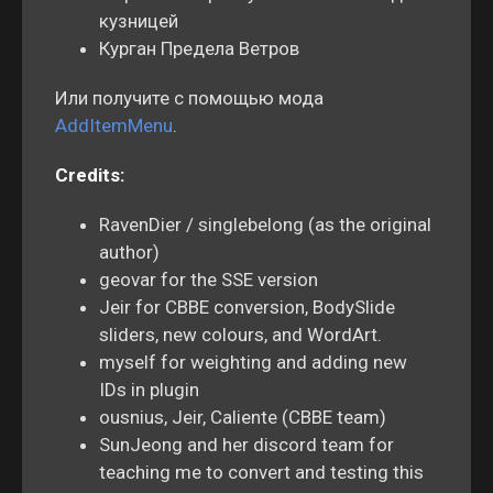
кузницей
Курган Предела Ветров
Или получите с помощью мода
AddItemMenu
.
Credits:
RavenDier / singlebelong (as the original
author)
geovar for the SSE version
Jeir for CBBE conversion, BodySlide
sliders, new colours, and WordArt.
myself for weighting and adding new
IDs in plugin
ousnius, Jeir, Caliente (CBBE team)
SunJeong and her discord team for
teaching me to convert and testing this