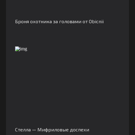
Броня охотника за головами от Obicnii
Стелла — Мифриловые доспехи