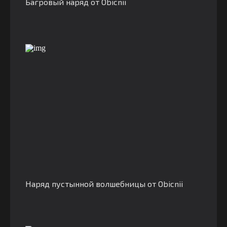
Багровый наряд от Obicnii
Наряд пустынной волшебницы от Obicnii