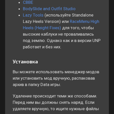
CBBE
BodySlide and Outfit Studio
Lazy Tools
(используйте Standalone
Lazy Heels Version) или
RaceMenu High
Heels (Height Fixes)
для того, чтобы
высокие каблуки не проваливались
под землю. Однако как и в версии UNP
работает и без них.
Установка
Вы можете использовать менеджер модов
или установить мод вручную, распаковав
архив в папку Data игры.
Удаление происходит теми же способами.
Перед ним вы должны снять наряд. Если
удаляете вручную, то ищите нужные файлы