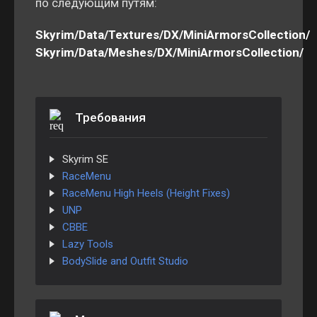
по следующим путям:
Skyrim/Data/Textures/DX/MiniArmorsCollection/
Skyrim/Data/Meshes/DX/MiniArmorsCollection/
Требования
Skyrim SE
RaceMenu
RaceMenu High Heels (Height Fixes)
UNP
CBBE
Lazy Tools
BodySlide and Outfit Studio