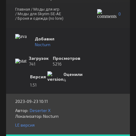
Главная
/ Моды для игр
0
/ Моды для Skyrim SE-AE
/ Броня и одежда (no lore)
Добавил
Nocturn
Загрузок
Просмотров
741
5216
Оценили
Версия
4
1.51
2023-09-23 10:11
Автор:
Deserter X
Локализатор:
⁣⁣⁣Nocturn
LE версия