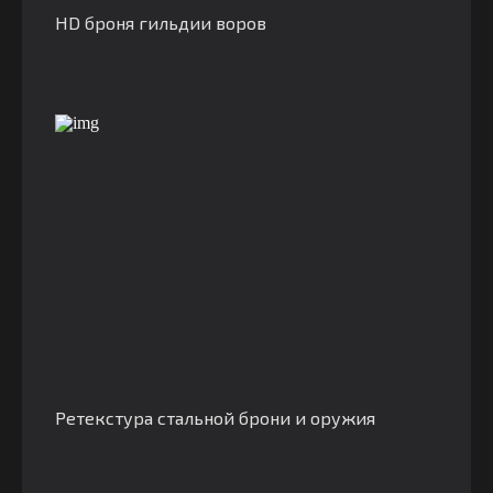
HD броня гильдии воров
Ретекстура стальной брони и оружия