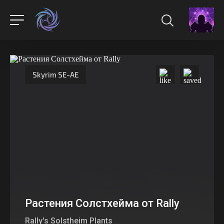
Skyrim SE-AE
Растения Солстхейма от Rally
Rally's Solstheim Plants