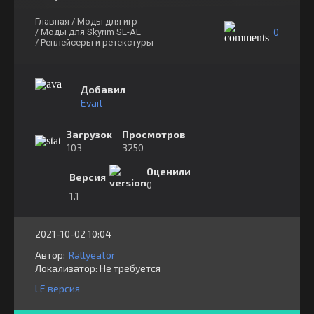
Главная
/ Моды для игр
0
/ Моды для Skyrim SE-AE
/ Реплейсеры и ретекстуры
Добавил
Evait
Загрузок
Просмотров
103
3250
Оценили
Версия
0
1.1
2021-10-02 10:04
Автор:
Rallyeator
Локализатор:
⁣⁣⁣Не требуется
LE версия