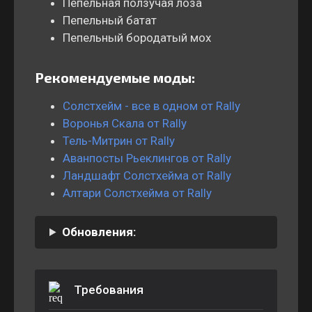
Пепельная ползучая лоза
Пепельный батат
Пепельный бородатый мох
Рекомендуемые моды:
Солстхейм - все в одном от Rally
Воронья Скала от Rally
Тель-Митрин от Rally
Аванпосты Рьеклингов от Rally
Ландшафт Солстхейма от Rally
Алтари Солстхейма от Rally
Обновления:
Требования