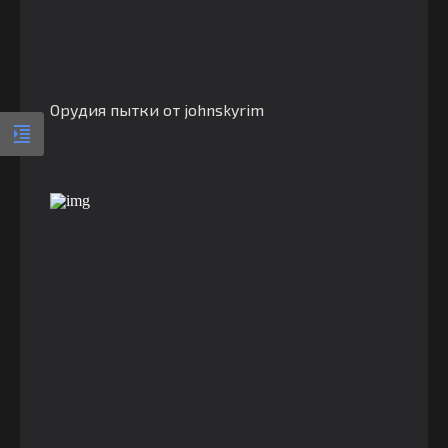
Орудия пытки от johnskyrim