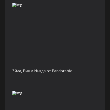
Эйла, Рия и Ньяда от Pandorable