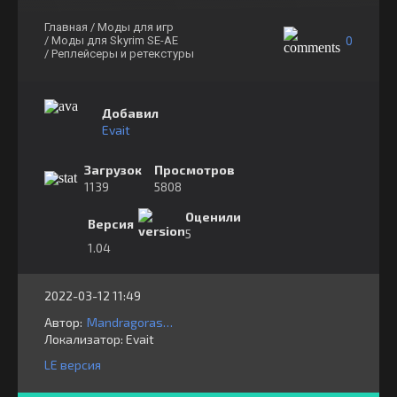
Главная
/ Моды для игр
0
/ Моды для Skyrim SE-AE
/ Реплейсеры и ретекстуры
Добавил
Evait
Загрузок
Просмотров
1139
5808
Оценили
Версия
5
1.04
2022-03-12 11:49
Автор:
Mandragorasprouts
Локализатор:
⁣⁣⁣Evait
LE версия