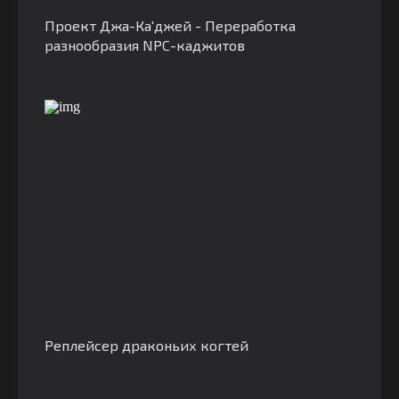
Проект Джа-Ка'джей - Переработка
разнообразия NPC-каджитов
Реплейсер драконьих когтей