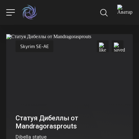
Skyrim SE-AE
Статуя Дибеллы от
Mandragorasprouts
Dibella statue