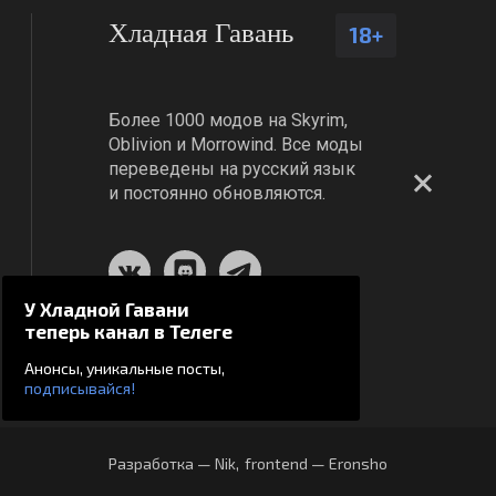
Хладная Гавань
18+
Более 1000 модов на Skyrim,
Oblivion и Morrowind. Все моды
переведены на русский язык
и постоянно обновляются.
У Хладной Гавани
теперь канал в Телеге
Анонсы, уникальные посты,
подписывайся!
Разработка — Nik
,
frontend — Eronsho