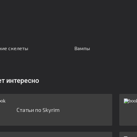
ние скелеты
Вампы
ет интересно
Статьи по Skyrim