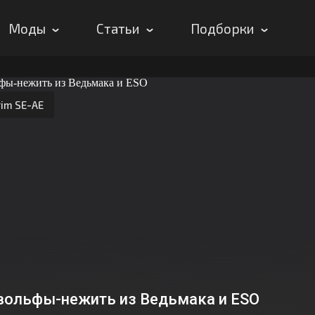
Моды
Статьи
Подборки
rim SE-AE
вольфы-нежить из Ведьмака и ESO