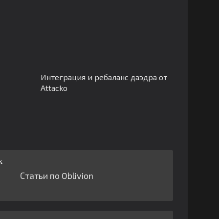
Интеграция и ребаланс даэдра от
Attacko
Статьи по Oblivion