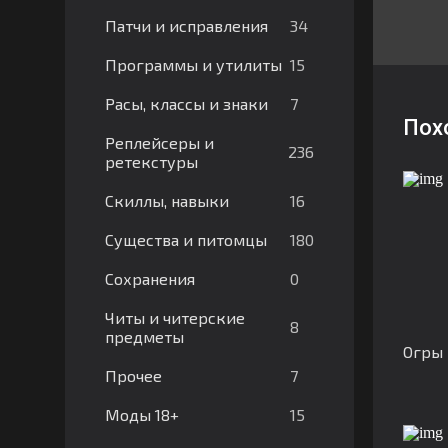
34
Патчи и исправления
15
Программы и утилиты
7
Расы, классы и знаки
Пох
Реплейсеры и
236
ретекстуры
16
Скиллы, навыки
180
Существа и питомцы
0
Сохранения
Читы и читерские
8
предметы
Огры
7
Прочее
15
Моды 18+