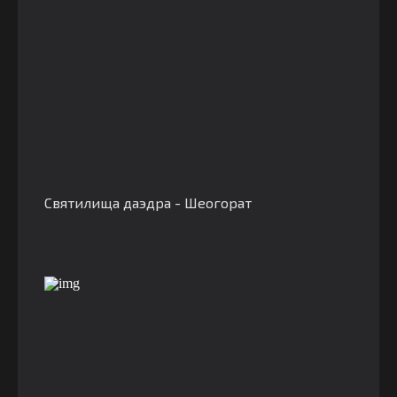
Святилища даэдра - Шеогорат