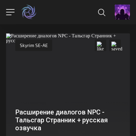
Skyrim SE-AE
Расширение диалогов NPC -
Тальсгар Странник + русская
озвучка