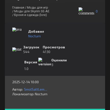
Главная
/ Моды для игр
0
/ Моды для Skyrim SE-AE
/ Броня и одежда (lore)
Добавил
Nocturn
Загрузок
Просмотров
544
4130
Оценили
Версия
3
1.0
2025-12-14 10:00
Автор:
SmolSaltLemon
Локализатор:
⁣⁣⁣Nocturn