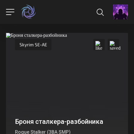
Skyrim SE-AE
Броня сталкера-разбойника
Rogue Stalker (3BA SMP)