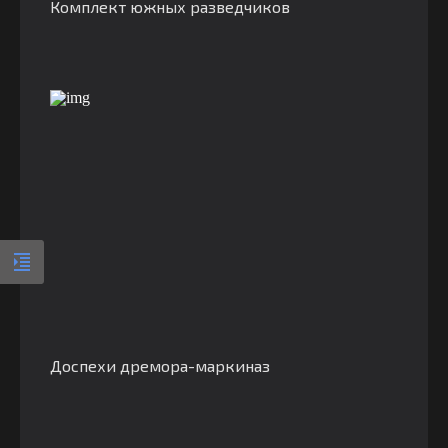
Комплект южных разведчиков
Доспехи дремора-маркиназ