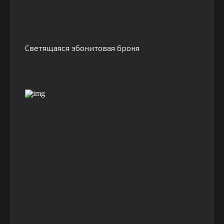
Светящаяся эбонитовая броня