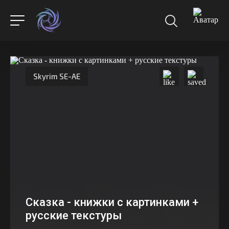
Skyrim SE-AE
Сказка - книжки с картинками +
русские текстуры