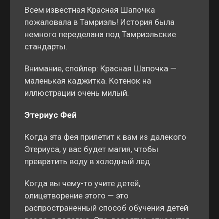
Всем известная Красная Шапочка
пожаловала в Тамриэль! История была
немного переделана под Тамриэльские
стандарты.
Внимание, спойлер: Красная Шапочка —
маленькая каджитка. Котенок на
иллюстрации очень милый.
Этериус Фей
Когда эта фея прилетит к вам из далекого
Этериуса, у вас будет магия, чтобы
превратить воду в холодный лед.
Когда вы чему-то учите детей,
олицетворение этого — это
распространенный способ обучения детей