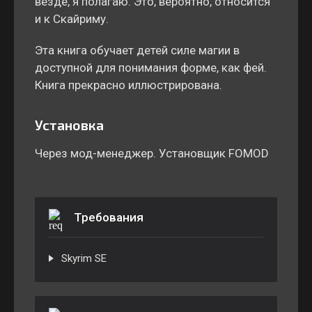
везде, я полагаю. Это, вероятно, относится
и к Скайриму.
Эта книга обучает детей силе магии в
доступной для понимания форме, как фей.
Книга прекрасно иллюстрирована.
Установка
Через мод-менеджер. Установщик FOMOD
Требования
Skyrim SE