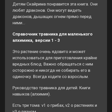
Детям Скайрима понравится эта книга. Они
любят драконов. Они могут видеть
драконов, дышащих огнем прямо перед
ними...
Справочник травника для маленького
алхимика, версии 1 - 3
Это растение очень ядовито и может
использоваться для приготовления крайне
вредных блюд. Важно обращаться с ним
осторожно и никогда не собирать его в
одиночку. Всегда ходите со взрослым.
Руководство травника для детей. Книги
навыков (алхимия).
Есть три тома: v1 о грибах, v2 о растениях и
v3 о разном.