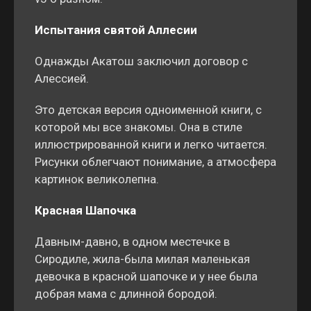
Испытания святой Аллесии
Однажды Акатош заключил договор с
Алессией.
Это детская версия одноименной книги, с
которой мы все знакомы. Она в стиле
иллюстрированной книги и легко читается.
Рисунки облегчают понимание, а атмосфера
картинок великолепна.
Красная Шапочка
Давным-давно, в одном местечке в
Сиродиле, жила-была милая маленькая
девочка в красной шапочке и у нее была
добрая мама с длинной бородой.