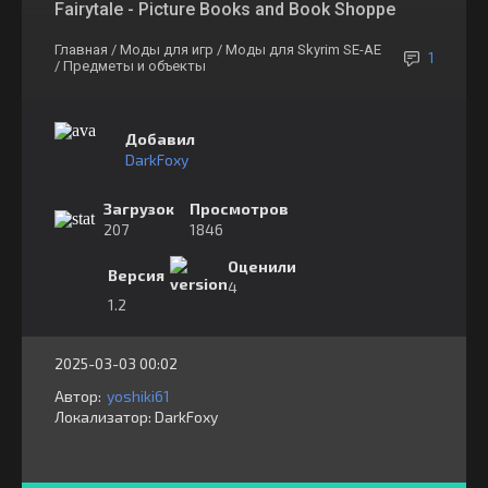
Fairytale - Picture Books and Book Shoppe
Главная
/ Моды для игр
/ Моды для Skyrim SE-AE
1
/ Предметы и объекты
Добавил
DarkFoxy
Загрузок
Просмотров
207
1846
Оценили
Версия
4
1.2
2025-03-03 00:02
Автор:
yoshiki61
Локализатор:
⁣⁣⁣DarkFoxy