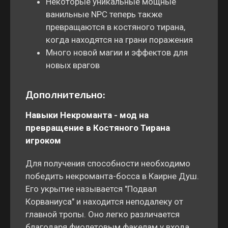
Некоторые уникальные мощные
ванильные NPC теперь также
превращаются в костяного тирана,
когда находятся на грани поражения
Много новой магии и эффектов для
новых врагов
Дополнительно:
Навыки Некроманта -
мод на
превращение в Костяного Тирана
игроком
Для получения способности необходимо
победить некроманта-босса в Каирне Душ.
Его укрытие называется "Подвал
Корваниуса" и находится неподалеку от
главной тропы. Оно легко различается
благодаря фиолетовым факелам у входа.