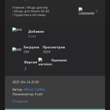
Главная
/ Моды для игр
0
/ Моды для Skyrim SE-AE
/ Существа и питомцы
Добавил
Evait
Загрузок
Просмотров
290
3509
Оценили
Версия
1
3
2021-04-14 21:05
Автор:
Mihail, SoN6of6TrediS
Локализатор:
⁣⁣⁣Evait
LE версия