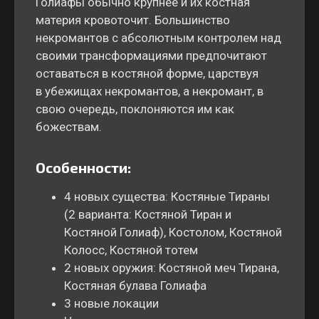
Голиафы обычно крупнее и их костная
материя кровоточит. Большинство
некромантов с абсолютным контролем над
своими трансформациями предпочитают
оставаться в костяной форме, царствуя
в убежищах некромантов, а некромант, в
свою очередь, поклоняются им как
божествам.
Особенности:
4 новых существа: Костяные Тираны
(2 варианта: Костяной Тиран и
Костяной Голиаф), Костолом, Костяной
Колосс, Костяной тотем
2 новых оружия: Костяной меч Тирана,
Костяная булава Голиафа
3 новые локации