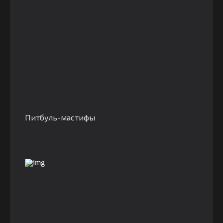
Питбуль-мастифы