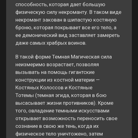
способность, которая дает большую
физическую силу некроманту. В таком виде
некромант закован в шипастую костяную
броню, которая покрывает все его тело, а
ее демонический вид заставляет замереть
даже самых храбрых воинов.
В такой форме Темная Магическая сила
неизмеримо возрастает, позволяя
вызывать на помощь гигантские
конструкции из костной материи —
Костяных Колоссов и Костяные
Тотемы (темная эгида, которая в бою
высасывает жизни противников). Кроме
того, овладение темными искусствами
открывает возможность переносить свое
сознание в свою же тень, когда их
физическое тело уничтожено, затем