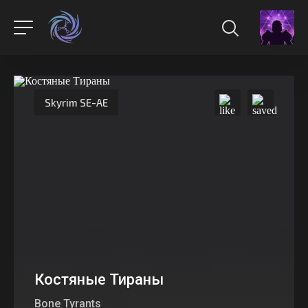
Skyrim SE-AE
Костяные Тираны
Bone Tyrants