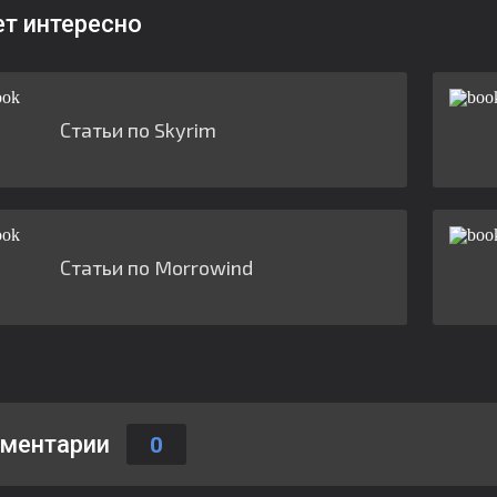
ет интересно
Статьи по Skyrim
Статьи по Morrowind
ментарии
0