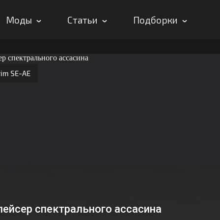
Моды
Статьи
Подборки
rim SE-AE
лейсер спектрального ассасина