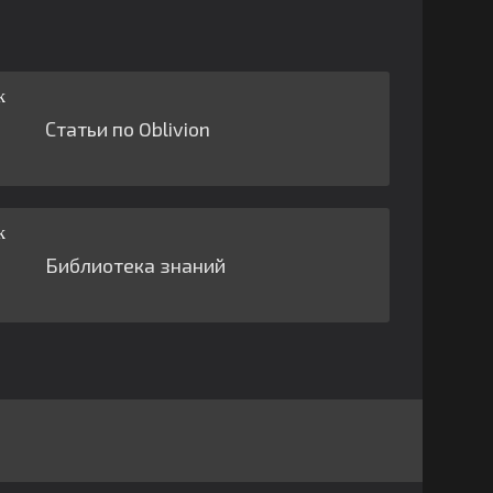
Статьи по Oblivion
Библиотека знаний