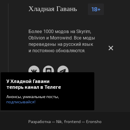
Хладная Гавань
18+
Более 1000 модов на Skyrim,
Oblivion и Morrowind. Все моды
переведены на русский язык
и постоянно обновляются.
У Хладной Гавани
теперь канал в Телеге
Анонсы, уникальные посты,
подписывайся!
Разработка — Nik
,
frontend — Eronsho