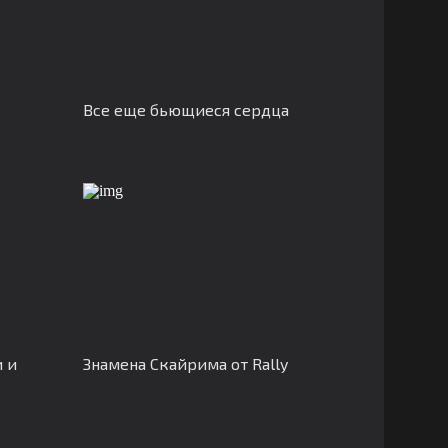
Все еще бьющиеся сердца
 и
Знамена Скайрима от Rally