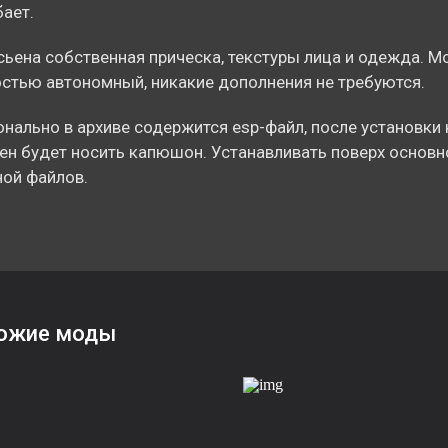
ает.
ьена собственная прическа, текстуры лица и одежда. М
стью автономный, никакие дополнения не требуются.
нально в архиве содержится esp-файл, после установки
н будет носить капюшон. Устанавливать поверх основно
ой файлов.
ожие моды