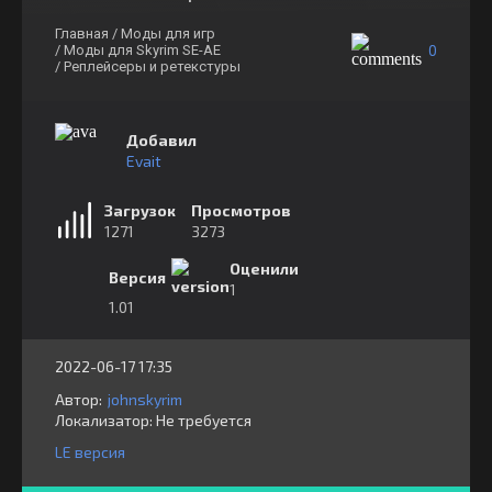
Главная
/ Моды для игр
0
/ Моды для Skyrim SE-AE
/ Реплейсеры и ретекстуры
Добавил
Evait
Загрузок
Просмотров
1271
3273
Оценили
Версия
1
1.01
2022-06-17 17:35
Автор:
johnskyrim
Локализатор:
⁣⁣⁣Не требуется
LE версия