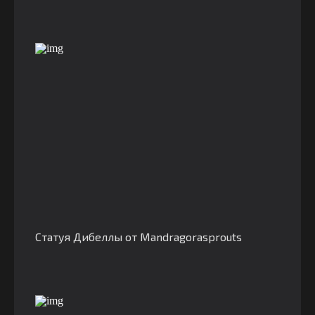
Статуя Дибеллы от Mandragorasprouts