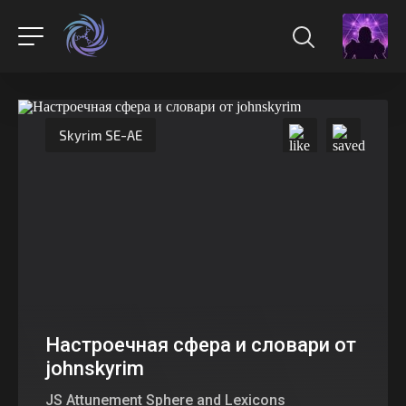
Skyrim SE-AE
Настроечная сфера и словари от
johnskyrim
JS Attunement Sphere and Lexicons