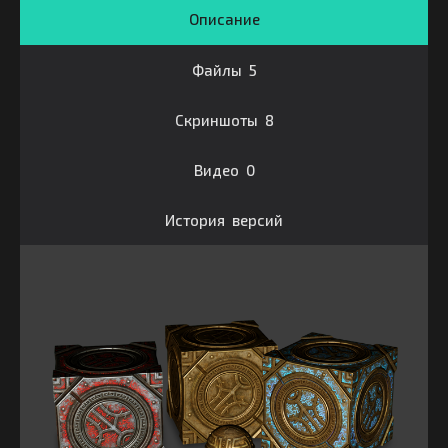
Описание
Файлы 5
Скриншоты 8
Видео 0
История версий