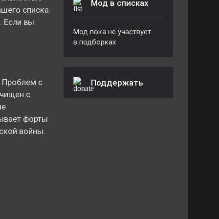
Мод в списках
ашего списка
. Если вы
Мод пока не участвует
в подборках
 Проблем с
Поддержать
очищен с
не
лывает форты
ской войны.