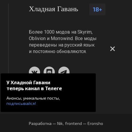
Хладная Гавань
18+
Более 1000 модов на Skyrim,
Oblivion и Morrowind. Все моды
переведены на русский язык
и постоянно обновляются.
У Хладной Гавани
теперь канал в Телеге
Анонсы, уникальные посты,
подписывайся!
Разработка — Nik
,
frontend — Eronsho