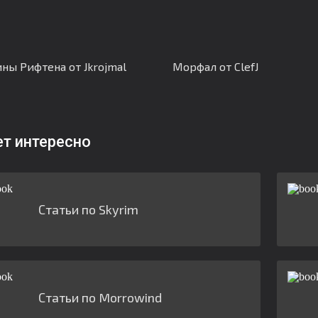
ны Рифтена от Jkrojmal
Морфал от ClefJ
ет интересно
Статьи по Skyrim
Статьи по Morrowind