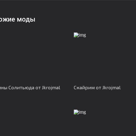
ожие моды
ны Солитьюда от Jkrojmal
Скайрим от Jkrojmal