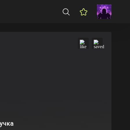
вучка