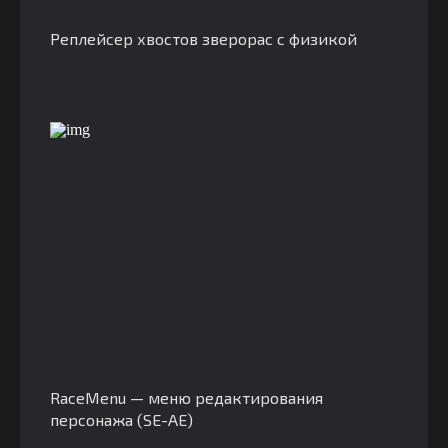
Реплейсер хвостов зверорас с физикой
RaceMenu — меню редактирования
персонажа (SE-AE)