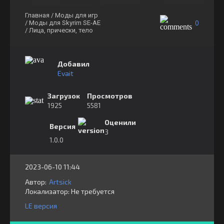
Главная
/ Моды для игр
0
/ Моды для Skyrim SE-AE
/ Лица, прически, тело
Добавил
Evait
Загрузок
Просмотров
1925
5581
Оценили
Версия
3
1.0.0
2023-06-10 11:44
Автор:
Artsick
Локализатор:
⁣⁣⁣Не требуется
LE версия