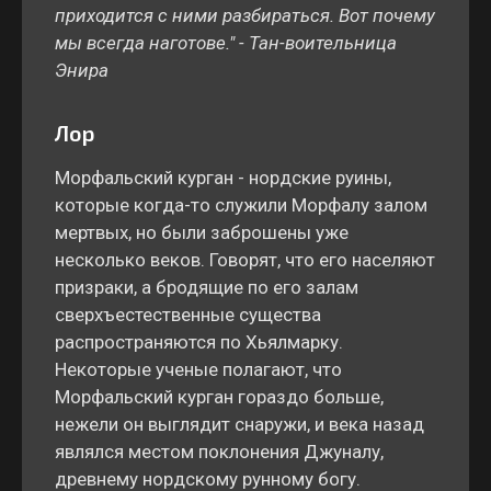
приходится с ними разбираться. Вот почему
мы всегда наготове." - Тан-воительница
Энира
Лор
Морфальский курган - нордские руины,
которые когда-то служили Морфалу залом
мертвых, но были заброшены уже
несколько веков. Говорят, что его населяют
призраки, а бродящие по его залам
сверхъестественные существа
распространяются по Хьялмарку.
Некоторые ученые полагают, что
Морфальский курган гораздо больше,
нежели он выглядит снаружи, и века назад
являлся местом поклонения Джуналу,
древнему нордскому рунному богу.