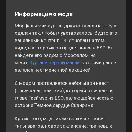
Информация о моде
Морфальский курган дружественен к лору и
сделан так, чтобы чувствовалось, будто это
ванильный контент. Он основан на том
виде, в которому он представлен в ESO. Вы
найдете его рядом с Морфалом, на
месте
Кургана черной магии
, который ранее
являлся неотмеченной локацией.
С модом поставляется небольшой квест
(озвучка английская), который отсылает к
главе Греймур из ESO, являющейся частью
истории Темное сердце Скайрима.
Кроме того, мод также включает новые
типы врагов, новое заклинание, три новых