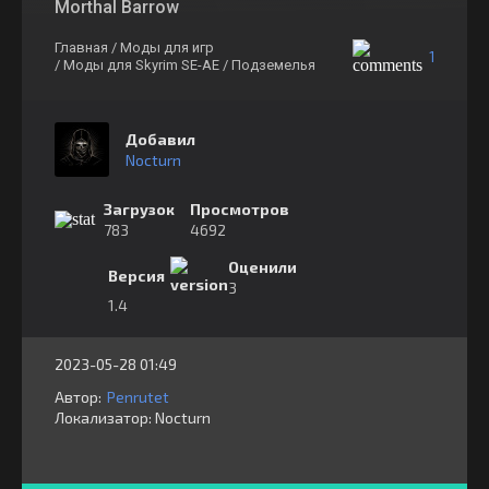
Morthal Barrow
Главная
/ Моды для игр
1
/ Моды для Skyrim SE-AE
/ Подземелья
Добавил
Nocturn
Загрузок
Просмотров
783
4692
Оценили
Версия
3
1.4
2023-05-28 01:49
Автор:
Penrutet
Локализатор:
⁣⁣⁣Nocturn