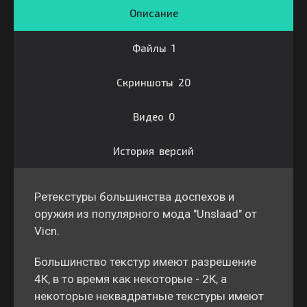
Описание
Файлы 1
Скриншоты 20
Видео 0
История версий
Ретекстуры большинства доспехов и
оружия из популярного мода "Unslaad" от
Vicn.
Большинство текстур имеют разрешение
4К, в то время как некоторые - 2К, а
некоторые неквадратные текстуры имеют