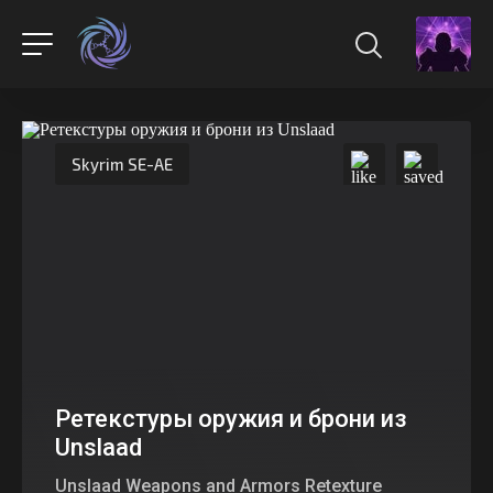
Skyrim SE-AE
Ретекстуры оружия и брони из
Unslaad
Unslaad Weapons and Armors Retexture