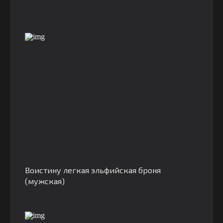
Воистину легкая эльфийская броня
(мужская)