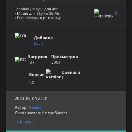
Главная
/ Моды для игр
0
/ Моды для Skyrim SE-AE
/ Реплейсеры и ретекстуры
Добавил
Evait
Загрузок
Просмотров
197
3061
Оценили
Версия
1
1.0
2023-05-04 22:31
Автор:
Xavbio
Локализатор:
⁣⁣⁣Не требуется
LE версия