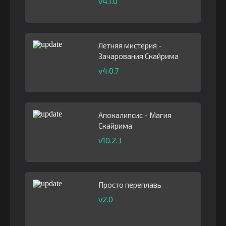
v4.1.0
Летняя мистерия -
Зачарования Скайрима
v4.0.7
Апокалипсис - Магия
Скайрима
v10.2.3
Просто переплавь
v2.0