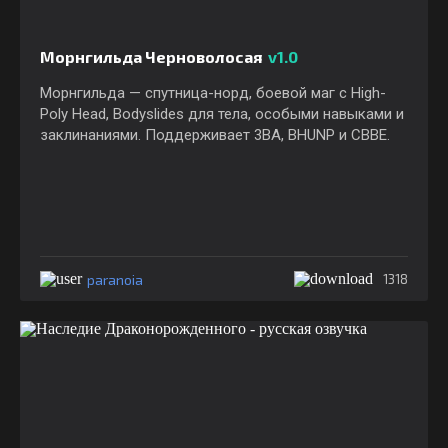
Морнгильда Черноволосая
v1.0
Морнгильда — спутница-норд, боевой маг с High-
Poly Head, Bodyslides для тела, особыми навыками и
заклинаниями. Поддерживает 3BA, BHUNP и CBBE.
paranoia
1318