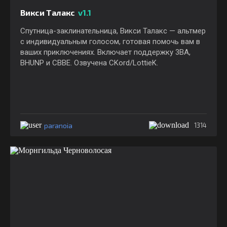
Викси Талакс
v1.1
Спутница-заклинательница, Викси Талакс — альтмер
с индивидуальным голосом, готовая помочь вам в
ваших приключениях. Включает поддержку 3BA,
BHUNP и CBBE. Озвучена CKord/LottieK.
paranoia
1314