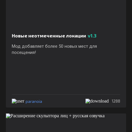
Новые неотмеченные локации
v1.3
Мод добавляет более 50 новых мест для
посещения!
paranoia
1288