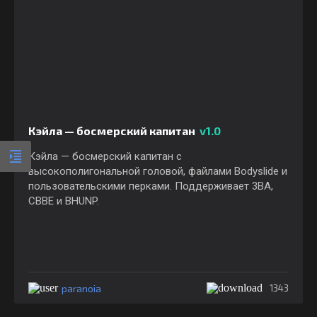
Кэйла — босмерский капитан
v1.0
Кэйла — босмерский капитан с
высокополигональной головой, файлами Bodyslide и
пользовательскими перками. Поддерживает 3BA,
CBBE и BHUNP.
paranoia
1343