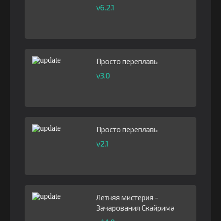
v6.2.1
Просто переплавь
v3.0
Просто переплавь
v2.1
Летняя мистерия -
Зачарования Скайрима