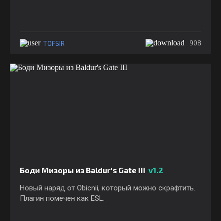
TOFSIR
908
Боди Мизоры из Baldur's Gate III
v1.2
Новый наряд от Obicnii, который можно скрафтить.
Плагин помечен как ESL.