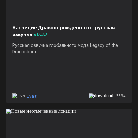
Наследие Драконорожденного - русская
озвучка
v0.3.7
Русская озвучка глобального мода Legacy of the
Dragonborn.
Evait
5394