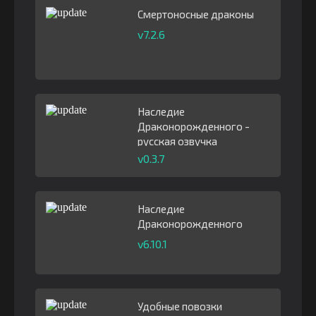
Смертоносные драконы
v7.2.6
Наследие
Драконорожденного -
русская озвучка
v0.3.7
Наследие
Драконорожденного
v6.10.1
Удобные повозки