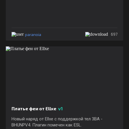
paranoia
697
Платье феи от Ellxe
v1
Новый наряд от Ellxe с поддержкой тел 3BA -
BHUNPV4. Плагин помечен как ESL.