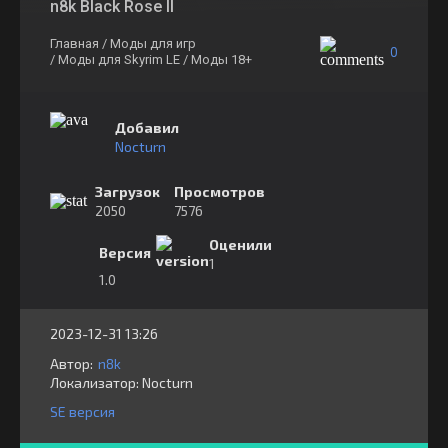
n8k Black Rose II
Главная
/ Моды для игр
0
/ Моды для Skyrim LE
/ Моды 18+
Добавил
Nocturn
Загрузок
Просмотров
2050
7576
Оценили
Версия
1
1.0
2023-12-31 13:26
Автор:
n8k
Локализатор:
⁣⁣⁣Nocturn
SE версия