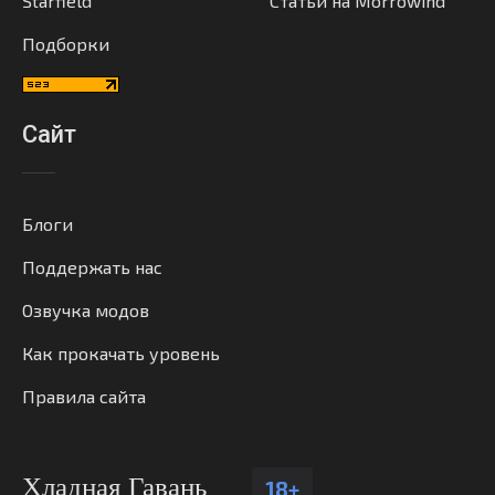
Starfield
Статьи на Morrowind
Подборки
Сайт
Блоги
Поддержать нас
Озвучка модов
Как прокачать уровень
Правила сайта
Хладная Гавань
18+