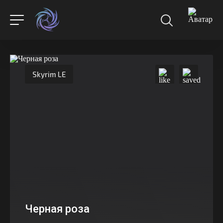
Skyrim LE
Черная роза