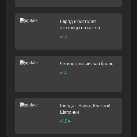
Наряд и пистолет
охотницы на магов
v1.2
Легкая эльфийская броня
v1.0
Гвелда - Наряд Красной
Шапочки
v1.04