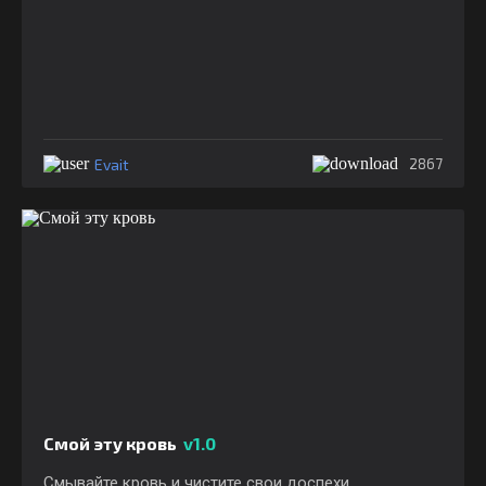
Evait
2867
Смой эту кровь
v1.0
Смывайте кровь и чистите свои доспехи,