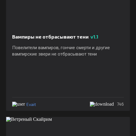
Вампиры не отбрасывают тени
v1.1
Повелители вампиров, гончие смерти и другие
вампирские звери не отбрасывают тени
Evait
746