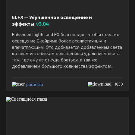
ELFX — Улучшенное освещение и
эффекты
v3.04
Enhanced Lights and FX был создан, чтобы сделать
освещение Скайрима более реалистичным и
впечатляющим. Это добивается добавлением света
ко всем источникам освещения и удалением света
там, где ему не откуда браться, а так же
добавлением большого количества эффектов:
дыма, объёмного света и т.д.
paranoia
1050