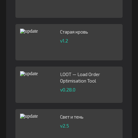
Старая кровь
v1.2
LOOT — Load Order
Optimisation Tool
v0.28.0
Свет и тень
v2.5