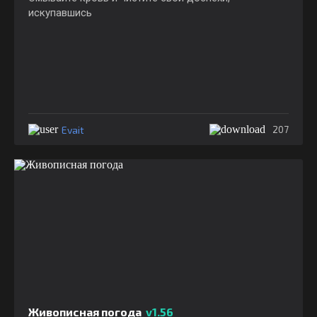
искупавшись
Evait
207
Живописная погода
v1.56