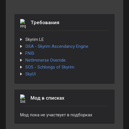
Требования
Skyrim LE
OSA - Skyrim Ascendancy Engine
FNIS
NetImmerse Override
SOS - Schlongs of Skyrim
SkyUI
Мод в списках
Мод пока не участвует в подборках