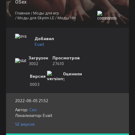
OSex
Главная
/ Моды для игр
1
/ Моды для Skyrim LE
/ Моды 18+
Добавил
Evait
Загрузок
Просмотров
3002
27410
Оценили
Версия
1
0003
2022-06-05 21:52
Автор:
Ceo
Локализатор:
⁣⁣⁣Evait
SE версия