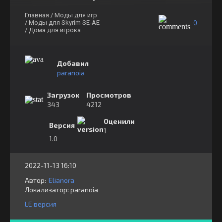
Главная
/ Моды для игр
0
/ Моды для Skyrim SE-AE
/ Дома для игрока
Добавил
paranoia
Загрузок
Просмотров
343
4212
Оценили
Версия
1
1.0
2022-11-13 16:10
Автор:
Elianora
Локализатор:
⁣⁣⁣paranoia
LE версия