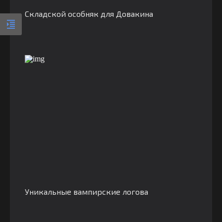
Складской особняк для Довакина
Уникальные вампирские логова