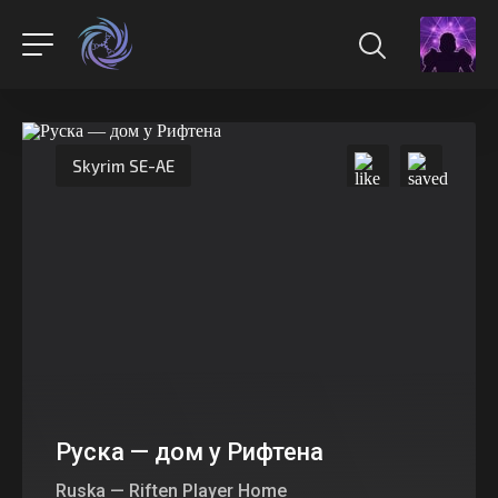
Skyrim SE-AE
Руска — дом у Рифтена
Ruska — Riften Player Home