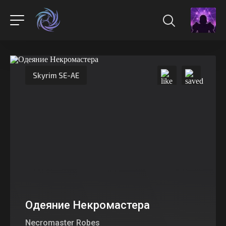
Skyrim SE-AE
Одеяние Некромастера
Necromaster Robes