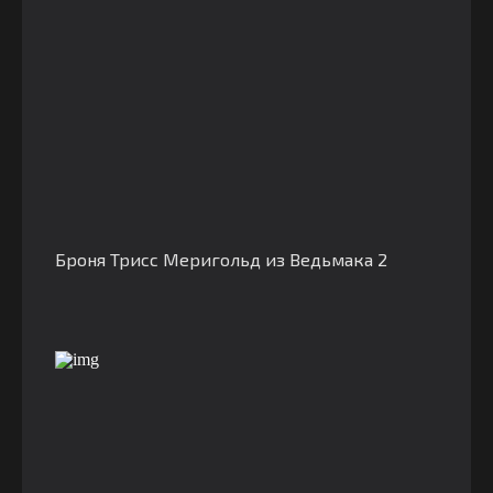
Броня Трисс Меригольд из Ведьмака 2