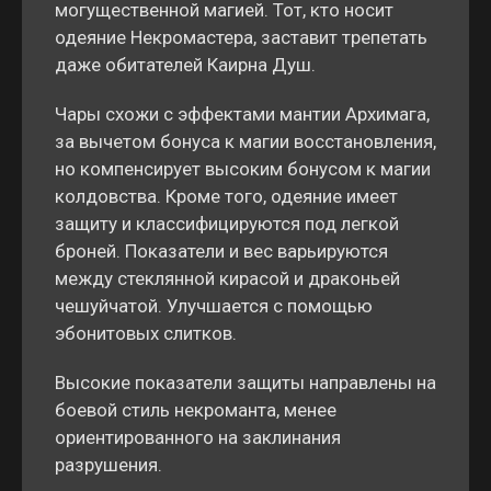
могущественной магией. Тот, кто носит
одеяние Некромастера, заставит трепетать
даже обитателей Каирна Душ.
Чары схожи с эффектами мантии Архимага,
за вычетом бонуса к магии восстановления,
но компенсирует высоким бонусом к магии
колдовства. Кроме того, одеяние имеет
защиту и классифицируются под легкой
броней. Показатели и вес варьируются
между стеклянной кирасой и драконьей
чешуйчатой. Улучшается с помощью
эбонитовых слитков.
Высокие показатели защиты направлены на
боевой стиль некроманта, менее
ориентированного на заклинания
разрушения.