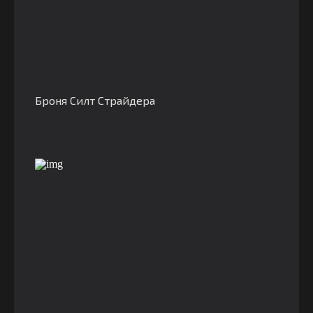
Броня Силт Страйдера