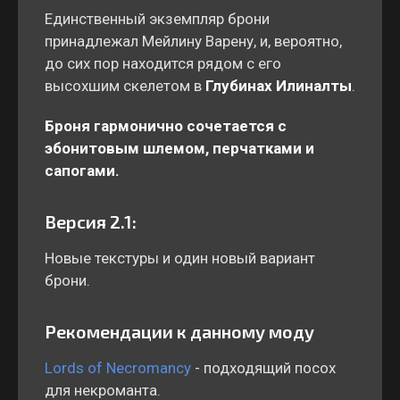
Единственный экземпляр брони
принадлежал Мейлину Варену, и, вероятно,
до сих пор находится рядом с его
высохшим скелетом в
Глубинах Илиналты
.
Броня гармонично сочетается с
эбонитовым шлемом, перчатками и
сапогами.
Версия 2.1:
Новые текстуры и один новый вариант
брони.
Рекомендации к данному моду
Lords of Necromancy
- подходящий посох
для некроманта.