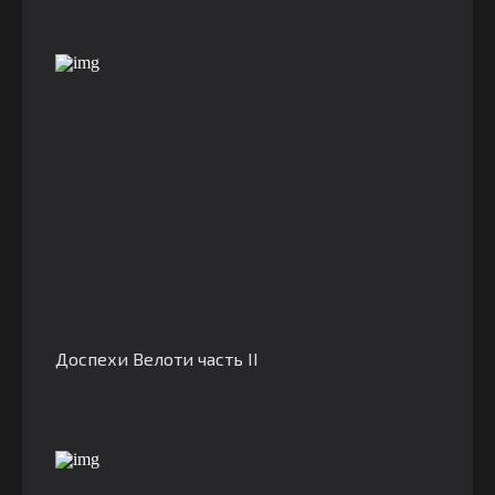
Доспехи Велоти часть II