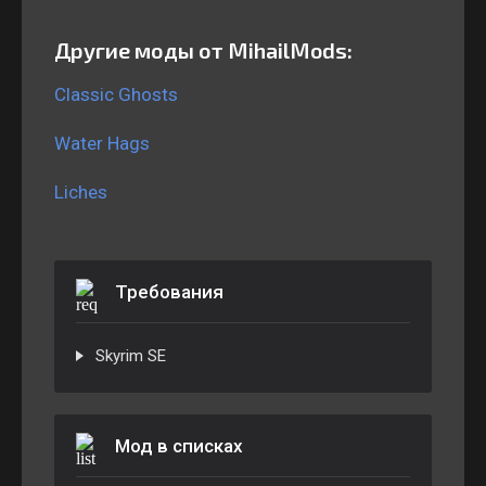
Другие моды от MihailMods:
Classic Ghosts
Water Hags
Liches
Требования
Skyrim SE
Мод в списках