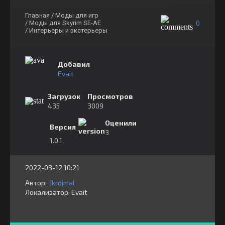
Главная
/ Моды для игр
0
/ Моды для Skyrim SE-AE
/ Интерьеры и экстерьеры
Добавил
Evait
Загрузок
Просмотров
435
3009
Оценили
Версия
3
1.0.1
2022-03-12 10:21
Автор:
Jkrojmal
Локализатор:
⁣⁣⁣Evait