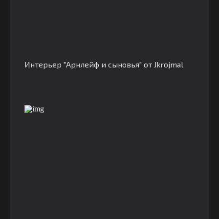
Интерьер "Арнлейф и сыновья" от Jkrojmal