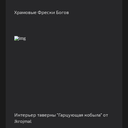
Храмовые Фрески Богов
Интерьер таверны "Гарцующая кобыла" от
Jkrojmal