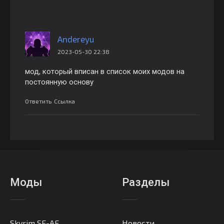
Andereyu
2023-05-30 22:38
мод, который вписан в список моих модов на
постоянную основу
Ответить
Ссылка
Моды
Разделы
Skyrim SE-AE
Новости