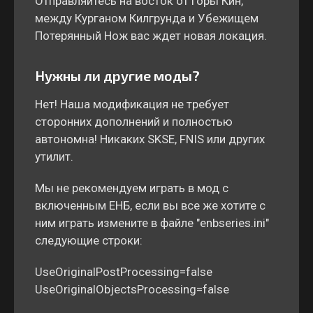
Отправляйтесь на восток от Горы Кин,
между Курганом Килгрунда и Убежищем
Потерянный Нож вас ждет новая локация.
Нужны ли другие моды?
Нет! Наша модификация не требует
сторонних дополнений и полностью
автономна! Никаких SKSE, FNIS или других
утилит.
Мы не рекомендуем играть в мод с
включенным ЕНБ, если вы все же хотите с
ним играть измените в файле "enbseries.ini"
следующие строки:
UseOriginalPostProcessing=false
UseOriginalObjectsProcessing=false