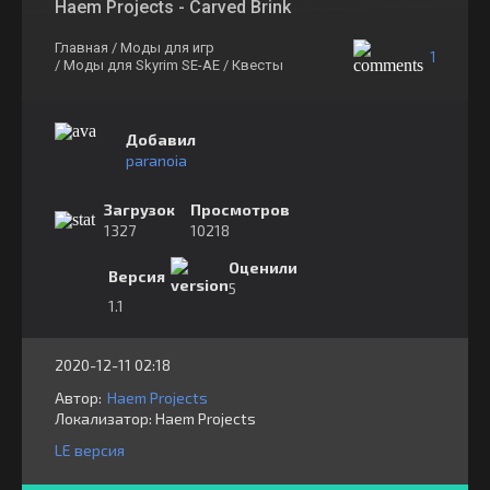
Haem Projects - Carved Brink
Главная
/ Моды для игр
1
/ Моды для Skyrim SE-AE
/ Квесты
Добавил
paranoia
Загрузок
Просмотров
1327
10218
Оценили
Версия
5
1.1
2020-12-11 02:18
Автор:
Haem Projects
Локализатор:
⁣⁣⁣Haem Projects
LE версия