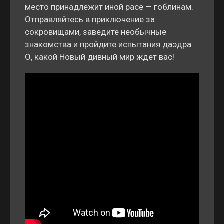
место принадлежит иной расе — гоблинам.
Отправляйтесь в приключение за
сокровищами, заведите необычные
знакомства и пройдите испытания даэдра.
О, какой Новый дивный мир ждет вас!