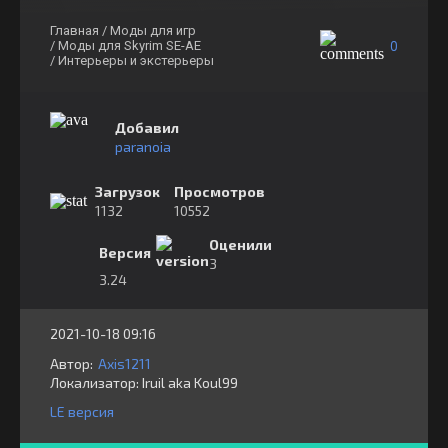
Главная
/ Моды для игр
0
/ Моды для Skyrim SE-AE
/ Интерьеры и экстерьеры
Добавил
paranoia
Загрузок
Просмотров
1132
10552
Оценили
Версия
3
3.24
2021-10-18 09:16
Автор:
Axis1211
Локализатор:
⁣⁣⁣Iruil aka Koul99
LE версия