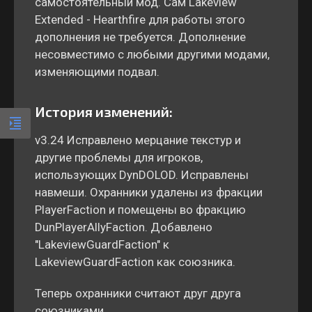
самостоятельный мод. Сам Lakeview
Extended - Hearthfire для работы этого
дополнения не требуется. Дополнение
несовместимо с любыми другими модами,
изменяющими подвал.
История изменений:
v3.24 Исправлено мерцание текстур и
другие проблемы для игроков,
использующих DynDOLOD. Исправлены
навмеши. Охранники удалены из фракции
PlayerFaction и помещены во фракцию
DunPlayerAllyFaction. Добавлено
"LakeviewGuardFaction" к
LakeviewGuardFaction как союзника.
Теперь охранники считают друг друга
союзниками.