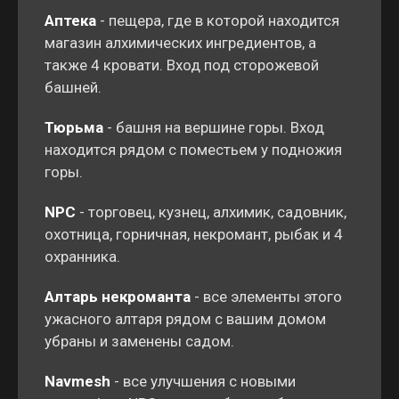
Аптека
- пещера, где в которой находится
магазин алхимических ингредиентов, а
также 4 кровати. Вход под сторожевой
башней.
Тюрьма
- башня на вершине горы. Вход
находится рядом с поместьем у подножия
горы.
NPC
- торговец, кузнец, алхимик, садовник,
охотница, горничная, некромант, рыбак и 4
охранника.
Алтарь некроманта
- все элементы этого
ужасного алтаря рядом с вашим домом
убраны и заменены садом.
Navmesh
- все улучшения с новыми