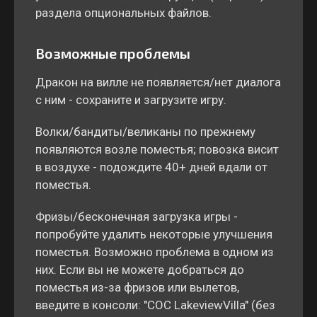
раздела опциональных файлов.
Возможные проблемы
Дракон на вилле не появляется/нет диалога
с ним - сохраните и загрузите игру.
Волки/бандиты/великаны по прежнему
появляются возле поместья; повозка висит
в воздухе - подождите 40+ дней вдали от
поместья.
Фризы/бесконечная загрузка игры -
попробуйте удалить некоторые улучшения
поместья. Возможно проблема в одном из
них. Если вы не можете добраться до
поместья из-за фризов или вылетов,
введите в консоли: "COC LakeviewVilla" (без