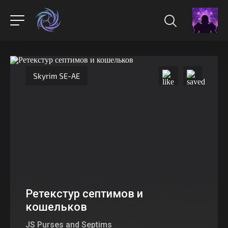
Skyrim SE-AE
Ретекстур септимов и
кошельков
JS Purses and Septims