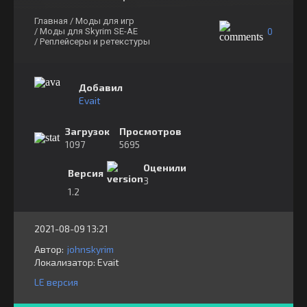
Главная
/ Моды для игр
0
/ Моды для Skyrim SE-AE
/ Реплейсеры и ретекстуры
Добавил
Evait
Загрузок
Просмотров
1097
5695
Оценили
Версия
3
1.2
2021-08-09 13:21
Автор:
johnskyrim
Локализатор:
⁣⁣⁣Evait
LE версия