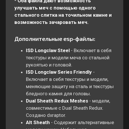
* Оба файла дают возможность
улучшать меч с помощью одного
стального слитка на точильном камне и
возможность зачаровать меч.
Дополнительные esp-файлы:
ISD Longclaw Steel
- Включает в себя
текстуры и модели меча со стальной
рукоятью и головой.
ISD Longclaw Series Friendly
-
Включает в себя текстуры и модели,
меняющие защиту на сталь и текстуры
бледного камня для головы.
Dual Sheath Redux Meshes
- модели,
совместимые с Dual Sheath Redux.
Создано dxraptor.
Alt Sheath
- Содержит альтернативные