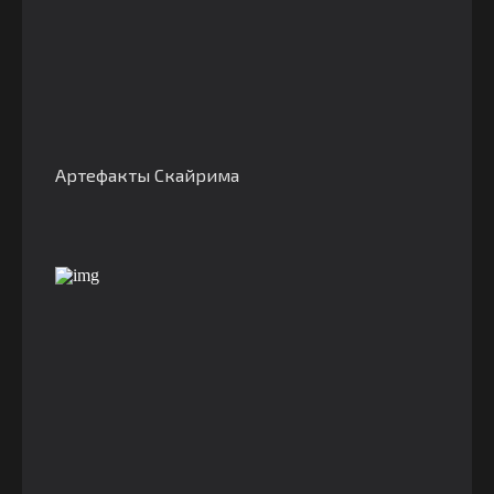
Артефакты Скайрима