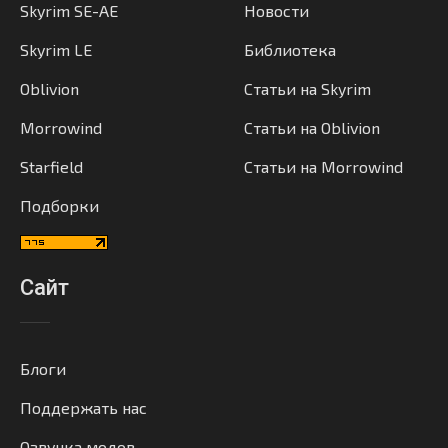
Skyrim SE-AE
Новости
Skyrim LE
Библиотека
Oblivion
Статьи на Skyrim
Morrowind
Статьи на Oblivion
Starfield
Статьи на Morrowind
Подборки
Сайт
Блоги
Поддержать нас
Озвучка модов