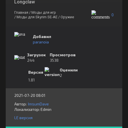
Longclaw
Главная
/ Моды для игр
0
/ Моды для Skyrim SE-AE
/ Оружие
Добавил
paranoia
Загрузок
Просмотров
244
3538
Оценили
Версия
2
1.81
2021-07-20 08:01
Автор:
ImsumDave
Локализатор:
⁣⁣⁣Edmin
LE версия