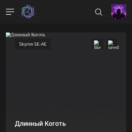
Skyrim SE-AE
Длинный Коготь