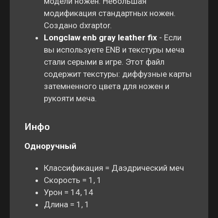
модели ножен. Небольшая
модификация стандартных ножен.
Создано dxraptor.
Longclaw enb gray leather fix
- Если
вы используете ENB и текстуры меча
стали серыми в игре. Этот файл
содержит текстуры: диффузные карты
затемненного цвета для ножен и
рукояти меча.
Инфо
Одноручный
Классификация = Даэдрический меч
Скорость = 1, 1
Урон = 14, 14
Длина = 1, 1