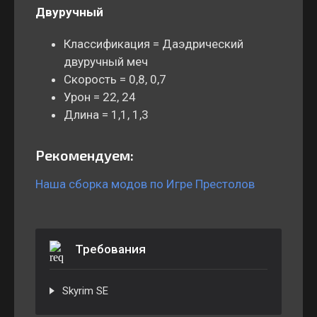
Двуручный
Классификация = Даэдрический
двуручный меч
Скорость = 0,8, 0,7
Урон = 22, 24
Длина = 1,1, 1,3
Рекомендуем:
Наша сборка модов по Игре Престолов
Требования
Skyrim SE