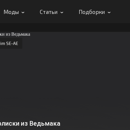
Моды
Статьи
Подборки
rim SE-AE
олиски из Ведьмака