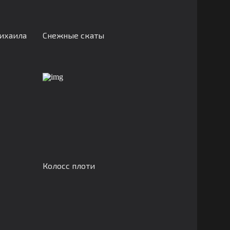
ихаила
Снежные скаты
Колосс плоти