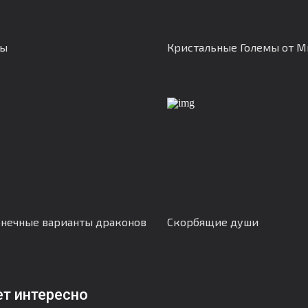
ны
Кристальные Големы от М
нечные варианты драконов
Скорбящие души
ет интересно