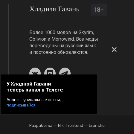
Хладная Гавань
18+
Более 1000 модов на Skyrim,
Oblivion и Morrowind. Все моды
переведены на русский язык
и постоянно обновляются.
У Хладной Гавани
теперь канал в Телеге
Анонсы, уникальные посты,
подписывайся!
Разработка — Nik
,
frontend — Eronsho