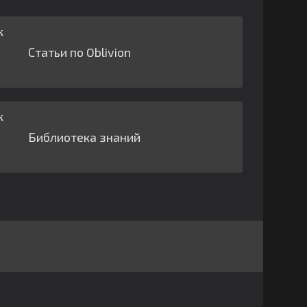
Статьи по Oblivion
Библиотека знаний