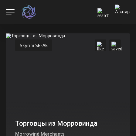
Skyrim SE-AE
Торговцы из Морровинда
Morrowind Merchants