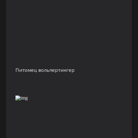
Питомец вольпертингер