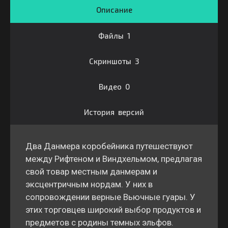
Описание
Файлы 1
Скриншоты 3
Видео 0
История версий
Два Данмера коробейника путешествуют
между Рифтеном и Виндхельмом, предлагая
свой товар местным данмерам и
эксцентричным нордам. У них в
сопровождении верные Вьючные гуары. У
этих торговцев широкий выбор продуктов и
предметов с родины темных эльфов.