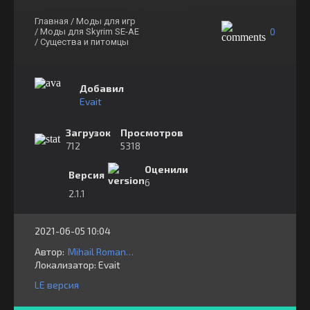
Главная
/ Моды для игр
0
/ Моды для Skyrim SE-AE
/ Существа и питомцы
Добавил
Evait
Загрузок
Просмотров
712
5318
Оценили
Версия
6
2.1.1
2021-06-05 10:04
Автор:
Mihail Romanov
Локализатор:
⁣⁣⁣Evait
LE версия