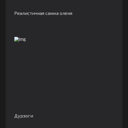
Реалистичная самка оленя
Дурзоги