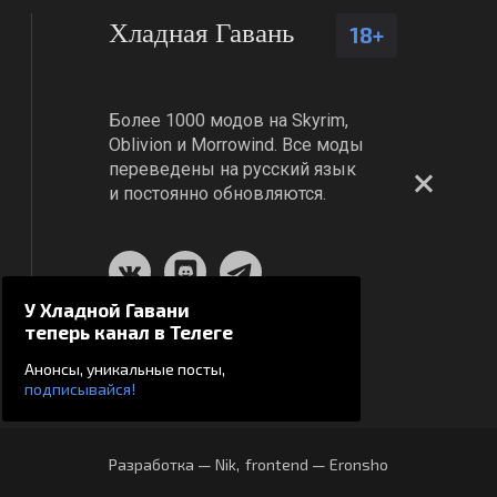
Хладная Гавань
18+
Более 1000 модов на Skyrim,
Oblivion и Morrowind. Все моды
переведены на русский язык
и постоянно обновляются.
У Хладной Гавани
теперь канал в Телеге
Анонсы, уникальные посты,
подписывайся!
Разработка — Nik
,
frontend — Eronsho