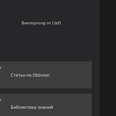
Винтерхолд от ClefJ
Статьи по Oblivion
Библиотека знаний