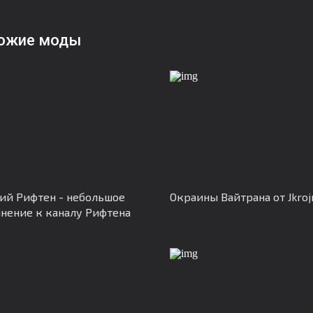
ожие моды
й Рифтен - небольшое
Окраины Вайтрана от Jkroj
нение к каналу Рифтена