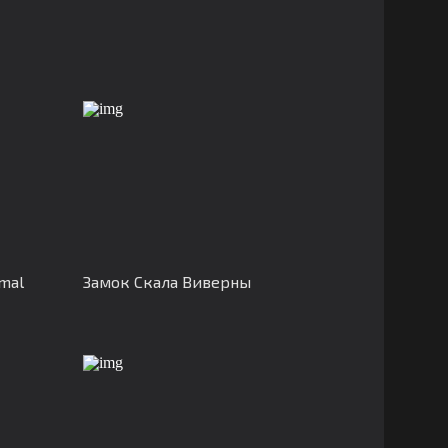
mal
Замок Скала Виверны