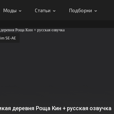
Моды
Статьи
Подборки
rim SE-AE
икая деревня Роща Кин + русская озвучка