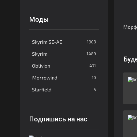
Моды
Морфа
Skyrim SE-AE
1903
Skyrim
1489
Буд
Oblivion
471
Morrowind
10
Starfield
5
Подпишись на нас