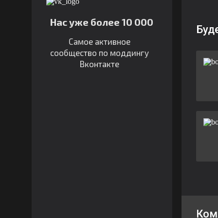
Нас уже более 10 000
Буд
Самое активное
сообщество по моддингу
Вконтакте
Ком