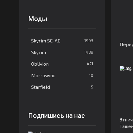
Моды
Skyrim SE-AE
1903
Пере
Skyrim
1489
Oblivion
471
Morrowind
10
Starfield
5
Подпишись на нас
Этнич
Таше