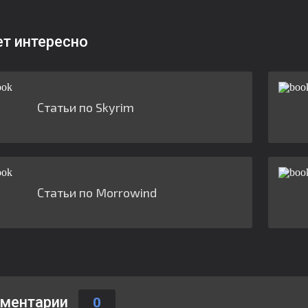
ет интересно
Статьи по Skyrim
Статьи по Morrowind
ментарии
0