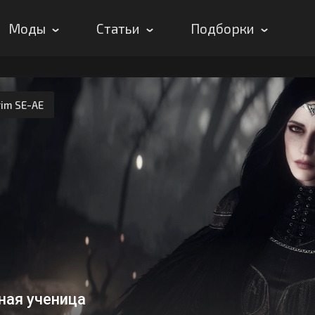
Моды
Статьи
Подборки
rim SE-AE
ная ученица