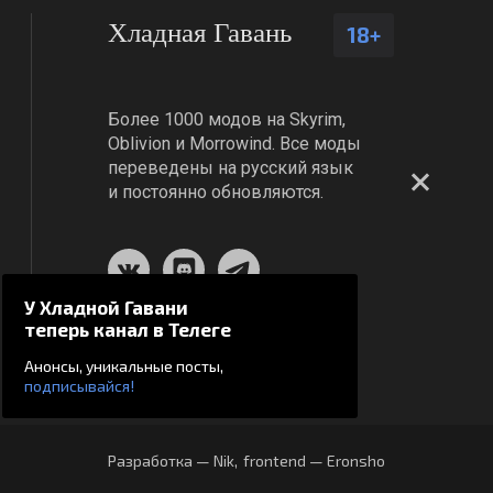
Хладная Гавань
18+
Более 1000 модов на Skyrim,
Oblivion и Morrowind. Все моды
переведены на русский язык
и постоянно обновляются.
У Хладной Гавани
теперь канал в Телеге
Анонсы, уникальные посты,
подписывайся!
Разработка — Nik
,
frontend — Eronsho