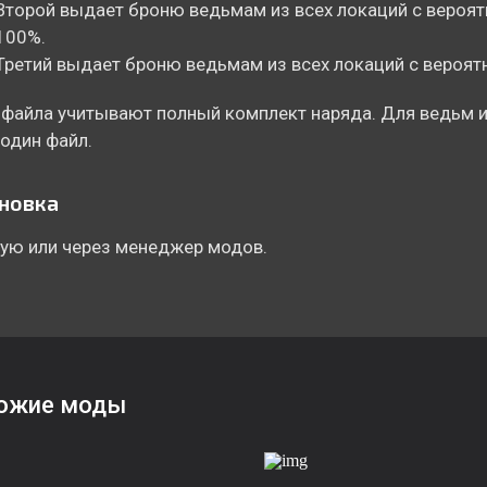
Второй выдает броню ведьмам из всех локаций с вероя
100%.
Третий выдает броню ведьмам из всех локаций с вероят
 файла учитывают полный комплект наряда. Для ведьм 
один файл.
новка
ую или через менеджер модов.
ожие моды