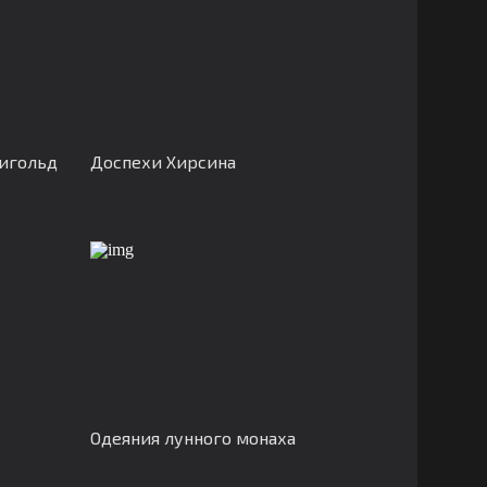
игольд
Доспехи Хирсина
Одеяния лунного монаха