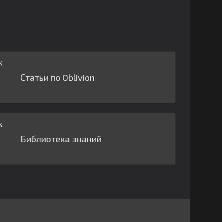
Статьи по Oblivion
Библиотека знаний