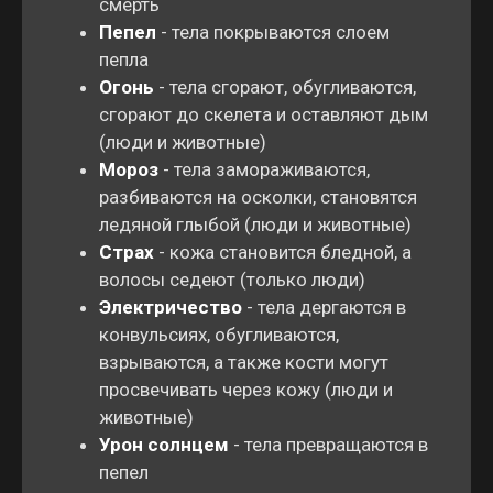
смерть
Пепел
- тела покрываются слоем
пепла
Огонь
- тела сгорают, обугливаются,
сгорают до скелета и оставляют дым
(люди и животные)
Мороз
- тела замораживаются,
разбиваются на осколки, становятся
ледяной глыбой (люди и животные)
Страх
- кожа становится бледной, а
волосы седеют (только люди)
Электричество
- тела дергаются в
конвульсиях, обугливаются,
взрываются, а также кости могут
просвечивать через кожу (люди и
животные)
Урон солнцем
- тела превращаются в
пепел