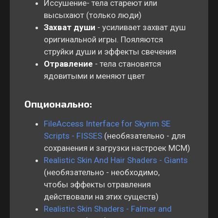
Иссушение
- тела стареют или
высыхают (только люди)
Захват души
- усиливает захват душ
оригинальной игры. Пояляются
струйки души и эффекты свечения
Отравление
- тела становятся
ядовитыми и меняют цвет
Опционально:
FileAccess Interface for Skyrim SE
Scripts - FISSES
(необязательно - для
сохранения и загрузки настроек MCM)
Realistic Skin And Hair Shaders - Giants
(необязательно - необходимо,
чтобы эффекты отравления
действовали на этих существ)
Realistic Skin Shaders - Falmer and