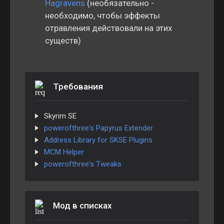
Hagravens
(необязательно -
необходимо, чтобы эффекты
отравления действовали на этих
существ)
Требования
Skyrim SE
powerofthree's Papyrus Extender
Address Library for SKSE Plugins
MCM Helper
powerofthree's Tweaks
Мод в списках