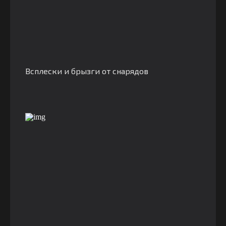
Всплески и брызги от снарядов