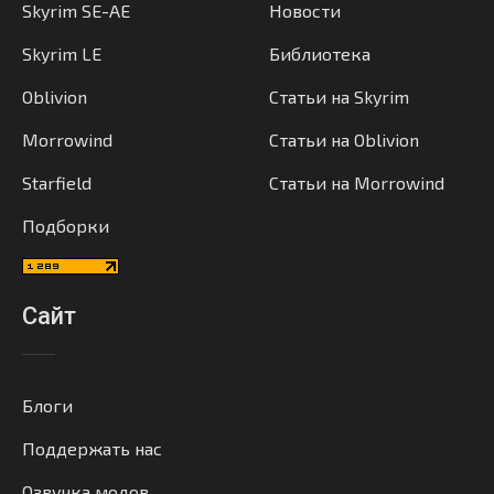
Skyrim SE-AE
Новости
Skyrim LE
Библиотека
Oblivion
Статьи на Skyrim
Morrowind
Статьи на Oblivion
Starfield
Статьи на Morrowind
Подборки
Сайт
Блоги
Поддержать нас
Озвучка модов