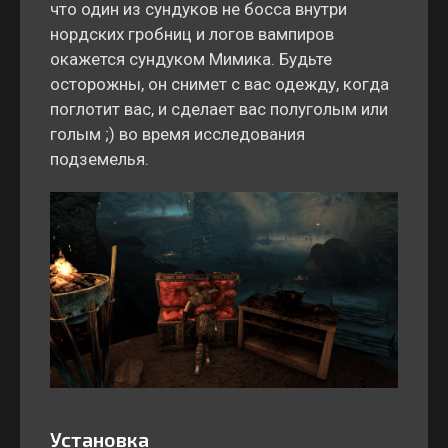
что один из сундуков не босса внутри
нордских гробниц и логов вампиров
окажется сундуком Мимика. Будьте
осторожны, он снимет с вас одежду, когда
поглотит вас, и сделает вас полуголым или
голым ;) во время исследования
подземелья.
Установка