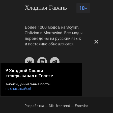
Хладная Гавань
18+
Более 1000 модов на Skyrim,
Oblivion и Morrowind. Все моды
переведены на русский язык
и постоянно обновляются.
У Хладной Гавани
теперь канал в Телеге
Анонсы, уникальные посты,
подписывайся!
Разработка — Nik
,
frontend — Eronsho