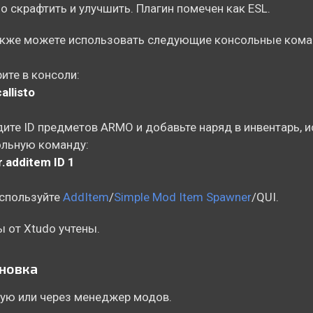
 скрафтить и улучшить. Плагин помечен как ESL.
акже можете использовать следующие консольные кома
ите в консоли:
allisto
йдите ID предметов ARMO и добавьте наряд в инвентарь, 
льную команду:
r.additem ID 1
спользуйте
AddItem
/
Simple Mod Item Spawner
/QUI.
 от Xtudo учтены.
новка
ую или через менеджер модов.