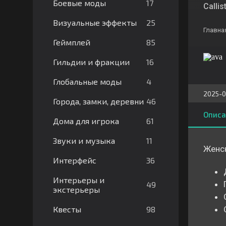
17
Боевые моды
Calli
25
Визуальные эффекты
Главна
85
Геймплей
16
Гильдии и фракции
4
Глобальные моды
2025-0
46
Города, замки, деревни
Описа
61
Дома для игрока
11
Звуки и музыка
Женск
36
Интерфейс
Интерьеры и
49
экстерьеры
98
Квесты