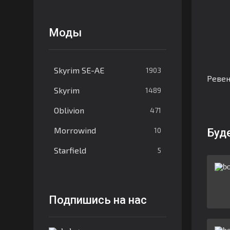
Моды
Skyrim SE-AE
1903
Ревен
Skyrim
1489
Oblivion
471
Morrowind
10
Буд
Starfield
5
Подпишись на нас