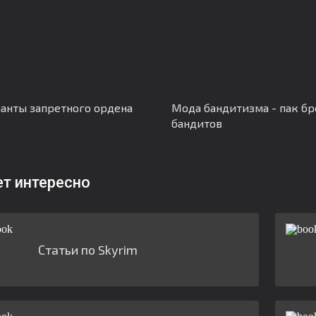
анты запретного ордена
Мода бандитизма - пак бр
бандитов
ет интересно
Статьи по Skyrim