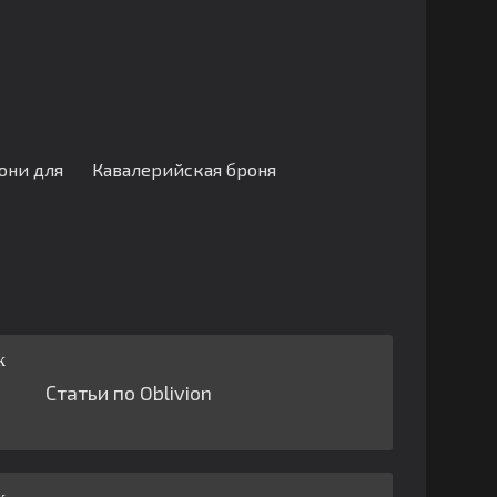
они для
Кавалерийская броня
Статьи по Oblivion