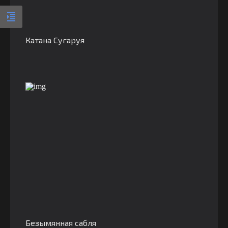
Катана Сугаруя
Безымянная сабля