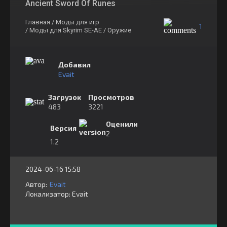
Ancient Sword Of Runes
Главная
/ Моды для игр
1
/ Моды для Skyrim SE-AE
/ Оружие
Добавил
Evait
Загрузок
Просмотров
483
3221
Оценили
Версия
2
1.2
2024-06-16 15:58
Автор:
Evait
Локализатор:
⁣⁣⁣Evait