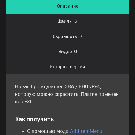
Описание
Файлы 2
Скриншоты 7
Видео 0
История версий
Новая броня для тел 3BA / BHUNPv4,
которую можно скрафтить. Плагин помечен
как ESL.
Как получить
С помощью мода
AddItemMenu