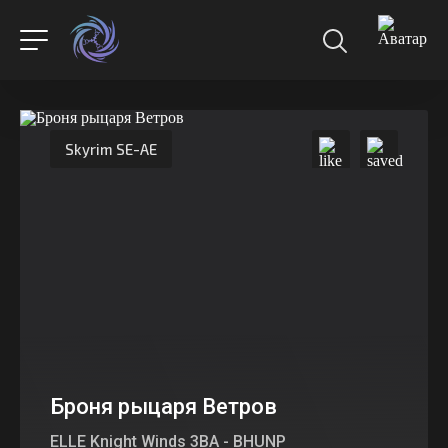
Skyrim SE-AE
Броня рыцаря Ветров
ELLE Knight Winds 3BA - BHUNP