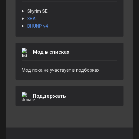
Skyrim SE
3BA
BHUNP v4
Мод в списках
Мод пока не участвует в подборках
Поддержать