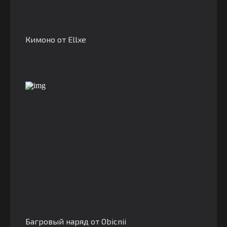
Кимоно от Ellxe
Багровый наряд от Obicnii