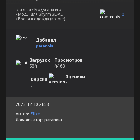
Главная
/ Моды для игр
0
/ Моды для Skyrim SE-AE
/ Броня и одежда (no lore)
Добавил
paranoia
Загрузок
Просмотров
584
4468
Оценили
Версия
3
1
2023-12-10 21:58
Автор:
Ellxe
Локализатор:
⁣⁣⁣paranoia