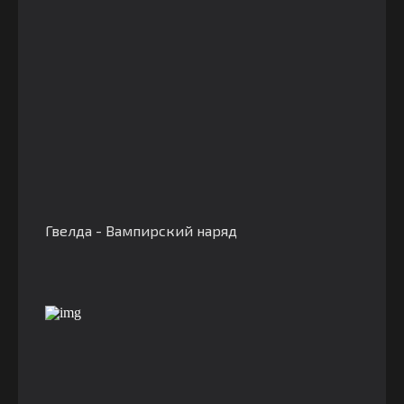
Гвелда - Вампирский наряд