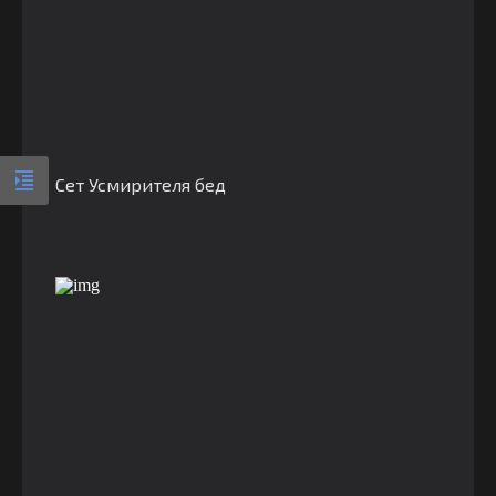
Сет Усмирителя бед