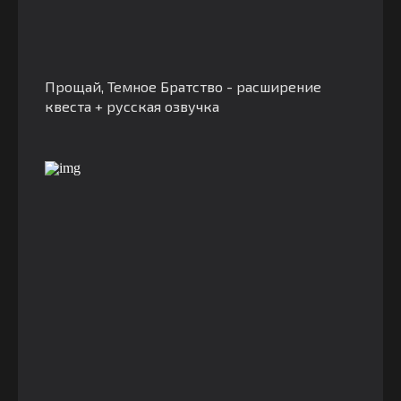
Прощай, Темное Братство - расширение
квеста + русская озвучка