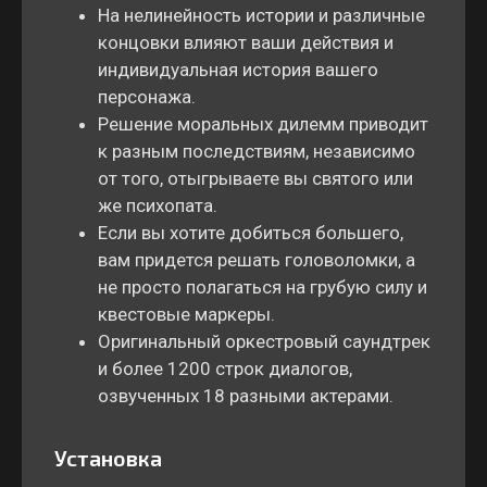
На нелинейность истории и различные
концовки влияют ваши действия и
индивидуальная история вашего
персонажа.
Решение моральных дилемм приводит
к разным последствиям, независимо
от того, отыгрываете вы святого или
же психопата.
Если вы хотите добиться большего,
вам придется решать головоломки, а
не просто полагаться на грубую силу и
квестовые маркеры.
Оригинальный оркестровый саундтрек
и более 1200 строк диалогов,
озвученных 18 разными актерами.
Установка