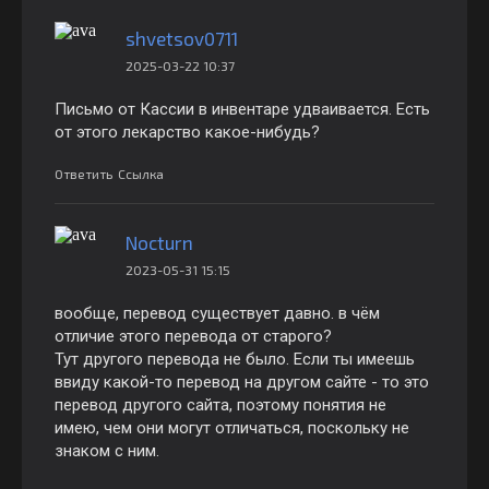
shvetsov0711
2025-03-22 10:37
Письмо от Кассии в инвентаре удваивается. Есть
от этого лекарство какое-нибудь?
Ответить
Ссылка
Nocturn
2023-05-31 15:15
вообще, перевод существует давно. в чём
отличие этого перевода от старого?
Тут другого перевода не было. Если ты имеешь
ввиду какой-то перевод на другом сайте - то это
перевод другого сайта, поэтому понятия не
имею, чем они могут отличаться, поскольку не
знаком с ним.