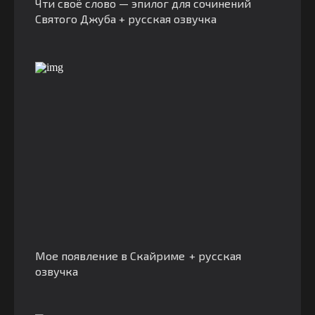
Чти своё слово — эпилог для сочинений
Святого Джуба + русская озвучка
Мое появление в Скайриме + русская
озвучка