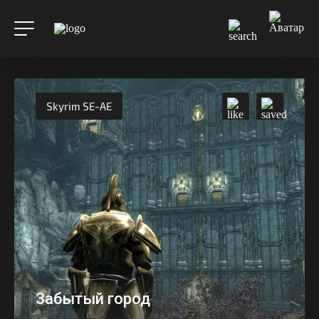
Skyrim SE-AE
Забытый город