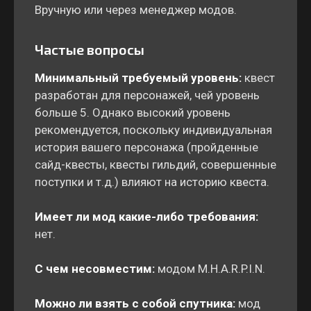
Вручную или через менеджер модов.
Частые вопросы
Минимальный требуемый уровень:
квест
разработан для персонажей, чей уровень
больше 5. Однако высокий уровень
рекомендуется, поскольку индивидуальная
история вашего персонажа (пройденные
сайд-квесты, квесты гильдий, совершенные
поступки и т.д.) влияют на историю квеста.
Имеет ли мод какие-либо требования:
нет.
С чем несовместим:
модом M.H.A.R.P.I.N.
Можно ли взять с собой спутника:
мод